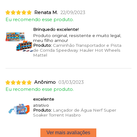
Renata M.
22/09/2023
Eu recomendo esse produto.
Brinquedo excelente!
Produto original, resistente e muito legal,
meu filho amou!
Produto:
Caminhão Transportador e Pista
de Corrida Speedway Hauler Hot Wheels
Mattel
Anônimo
03/03/2023
Eu recomendo esse produto.
excelente
atrativo
Produto:
Lançador de Água Nerf Super
Soaker Torrent Hasbro
Ver mais avaliações