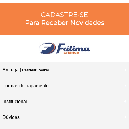
CADASTRE-SE
Para Receber Novidades
Entrega |
Rastrear Pedido
Formas de pagamento
Institucional
Dúvidas