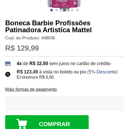
Boneca Barbie Profissões
Patinadora Artistíca Mattel
Cod. do Produto: 449036
R$ 129,99
4x
de
R$ 32,50
sem juros no cartão de crédito
R$ 123,49
à vista no boleto ou pix
(5% Desconto)
Economize R$ 6,50
Mais formas de pagamento
COMPRAR