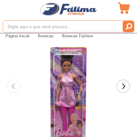
Página Inicial
Bonecas
Bonecas Fashion