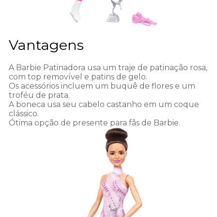
Vantagens
A Barbie Patinadora usa um traje de patinação rosa,
com top removível e patins de gelo.
Os acessórios incluem um buquê de flores e um
troféu de prata.
A boneca usa seu cabelo castanho em um coque
clássico.
Ótima opção de presente para fãs de Barbie.