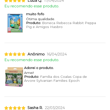
Luiza Q.
17/04/2024
Eu recomendo esse produto.
muito fofo
Ótima qualidade.
Produto:
Boneca Rebecca Rabbit Peppa
Pig e Amigos Hasbro
Anônimo
16/04/2024
Eu recomendo esse produto.
Adorei o produto.
Amei!
Produto:
Família dos Coalas Copa de
Árvore Sylvanian Families Epoch
Sasha R.
22/03/2024