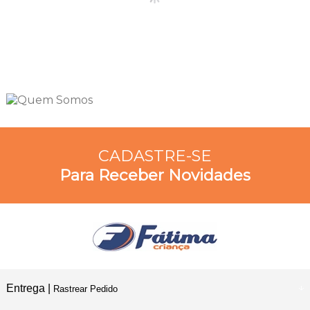
CADASTRE-SE
Para Receber Novidades
Entrega |
Rastrear Pedido