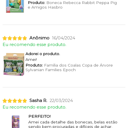
Produto:
Boneca Rebecca Rabbit Peppa Pig
e Amigos Hasbro
Anônimo
16/04/2024
Eu recomendo esse produto.
Adorei o produto.
Amei!
Produto:
Família dos Coalas Copa de Árvore
Sylvanian Families Epoch
Sasha R.
22/03/2024
Eu recomendo esse produto.
PERFEITO!
Amei cada detalhe das bonecas, belas estão
sendo bem procuradas e difíceis de achar,