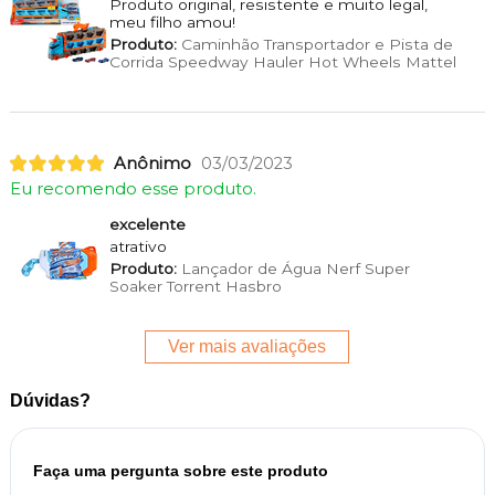
Produto original, resistente e muito legal,
meu filho amou!
Produto:
Caminhão Transportador e Pista de
Corrida Speedway Hauler Hot Wheels Mattel
Anônimo
03/03/2023
Eu recomendo esse produto.
excelente
atrativo
Produto:
Lançador de Água Nerf Super
Soaker Torrent Hasbro
Ver mais avaliações
Dúvidas?
Faça uma pergunta sobre este produto