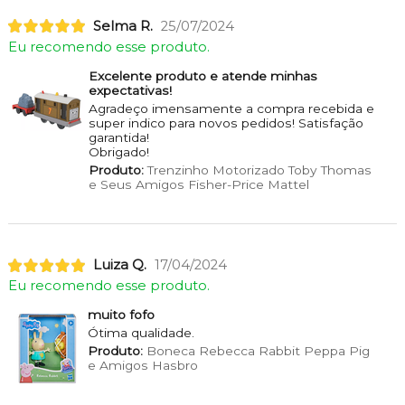
Selma R.
25/07/2024
Eu recomendo esse produto.
Excelente produto e atende minhas
expectativas!
Agradeço imensamente a compra recebida e
super indico para novos pedidos! Satisfação
garantida!
Obrigado!
Produto:
Trenzinho Motorizado Toby Thomas
e Seus Amigos Fisher-Price Mattel
Luiza Q.
17/04/2024
Eu recomendo esse produto.
muito fofo
Ótima qualidade.
Produto:
Boneca Rebecca Rabbit Peppa Pig
e Amigos Hasbro