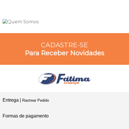
CADASTRE-SE
Para Receber Novidades
Entrega |
Rastrear Pedido
Formas de pagamento