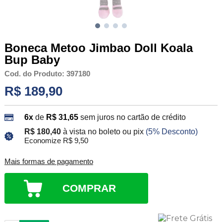
Boneca Metoo Jimbao Doll Koala
Bup Baby
Cod. do Produto: 397180
R$ 189,90
6x
de
R$ 31,65
sem juros no cartão de crédito
R$ 180,40
à vista no boleto ou pix
(5% Desconto)
Economize R$ 9,50
Mais formas de pagamento
COMPRAR