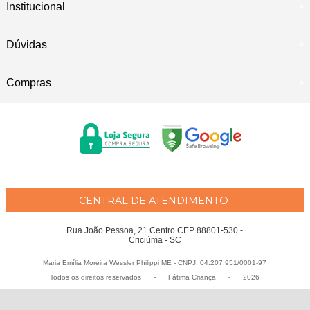
Institucional
Dúvidas
Compras
CENTRAL DE ATENDIMENTO
Rua João Pessoa, 21 Centro CEP 88801-530 -
Criciúma - SC
Maria Emília Moreira Wessler Philippi ME - CNPJ: 04.207.951/0001-97
Todos os direitos reservados
-
Fátima Criança
-
2026