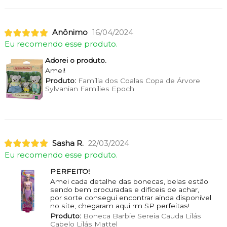
Anônimo
16/04/2024
Eu recomendo esse produto.
Adorei o produto.
Amei!
Produto:
Família dos Coalas Copa de Árvore
Sylvanian Families Epoch
Sasha R.
22/03/2024
Eu recomendo esse produto.
PERFEITO!
Amei cada detalhe das bonecas, belas estão
sendo bem procuradas e difíceis de achar,
por sorte consegui encontrar ainda disponível
no site, chegaram aqui rm SP perfeitas!
Produto:
Boneca Barbie Sereia Cauda Lilás
Cabelo Lilás Mattel