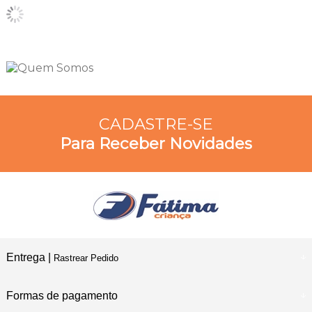
CADASTRE-SE
Para Receber Novidades
Entrega |
Rastrear Pedido
Formas de pagamento