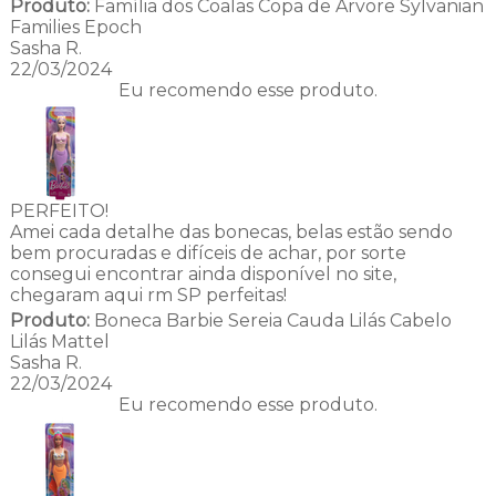
Produto:
Família dos Coalas Copa de Árvore Sylvanian
Families Epoch
Sasha R.
22/03/2024
Eu recomendo esse produto.
PERFEITO!
Amei cada detalhe das bonecas, belas estão sendo
bem procuradas e difíceis de achar, por sorte
consegui encontrar ainda disponível no site,
chegaram aqui rm SP perfeitas!
Produto:
Boneca Barbie Sereia Cauda Lilás Cabelo
Lilás Mattel
Sasha R.
22/03/2024
Eu recomendo esse produto.