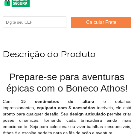
Descrição do Produto
Prepare-se para aventuras
épicas com o Boneco Athos!
Com
15 centímetros de altura
e detalhes
impressionantes,
equipado com 3 acessórios
incríveis, ele está
pronto para qualquer desafio. Seu
design articulado
permite criar
poses dinâmicas, tornando cada brincadeira ainda mais
emocionante. Seja para colecionar ou viver batalhas inesquecíveis,
Athos é a escolha perfeita para os fãs de ação e aventura!