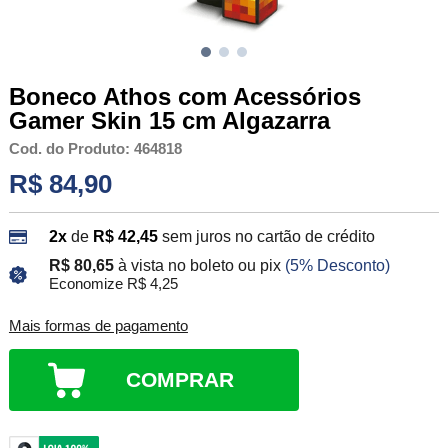
Boneco Athos com Acessórios
Gamer Skin 15 cm Algazarra
Cod. do Produto: 464818
R$ 84,90
2x
de
R$ 42,45
sem juros no cartão de crédito
R$ 80,65
à vista no boleto ou pix
(5% Desconto)
Economize R$ 4,25
Mais formas de pagamento
COMPRAR