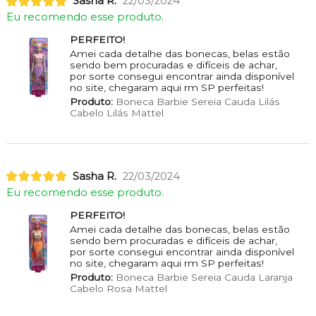
Sasha R.
22/03/2024
Eu recomendo esse produto.
PERFEITO!
Amei cada detalhe das bonecas, belas estão
sendo bem procuradas e difíceis de achar,
por sorte consegui encontrar ainda disponível
no site, chegaram aqui rm SP perfeitas!
Produto:
Boneca Barbie Sereia Cauda Lilás
Cabelo Lilás Mattel
Sasha R.
22/03/2024
Eu recomendo esse produto.
PERFEITO!
Amei cada detalhe das bonecas, belas estão
sendo bem procuradas e difíceis de achar,
por sorte consegui encontrar ainda disponível
no site, chegaram aqui rm SP perfeitas!
Produto:
Boneca Barbie Sereia Cauda Laranja
Cabelo Rosa Mattel