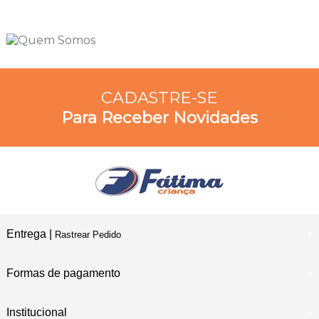
CADASTRE-SE
Para Receber Novidades
Entrega |
Rastrear Pedido
Formas de pagamento
Institucional