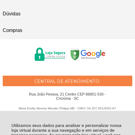
Dúvidas
Compras
CENTRAL DE ATENDIMENTO
Rua João Pessoa, 21 Centro CEP 88801-530 -
Criciúma - SC
Maria Emília Moreira Wessler Philippi ME - CNPJ: 04.207.951/0001-97
Todos os direitos reservados
-
Fátima Criança
-
2026
Utilizamos seus dados para analisar e personalizar nossa
loja virtual durante a sua navegação e em serviços de