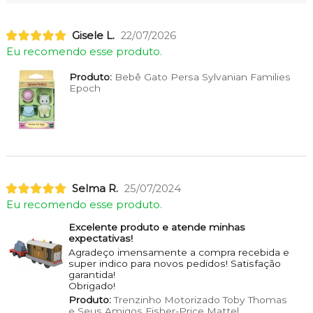
Gisele L.
22/07/2026
Eu recomendo esse produto.
Produto:
Bebê Gato Persa Sylvanian Families
Epoch
Selma R.
25/07/2024
Eu recomendo esse produto.
Excelente produto e atende minhas
expectativas!
Agradeço imensamente a compra recebida e
super indico para novos pedidos! Satisfação
garantida!
Obrigado!
Produto:
Trenzinho Motorizado Toby Thomas
e Seus Amigos Fisher-Price Mattel