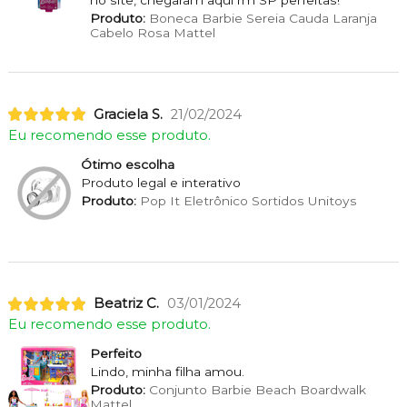
Produto:
Boneca Barbie Sereia Cauda Laranja
Cabelo Rosa Mattel
Graciela S.
21/02/2024
Eu recomendo esse produto.
Ótimo escolha
Produto legal e interativo
Produto:
Pop It Eletrônico Sortidos Unitoys
Beatriz C.
03/01/2024
Eu recomendo esse produto.
Perfeito
Lindo, minha filha amou.
Produto:
Conjunto Barbie Beach Boardwalk
Mattel