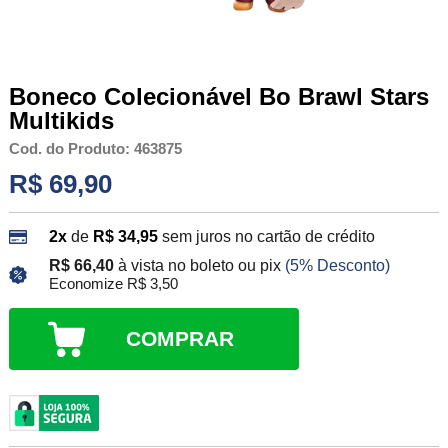
Boneco Colecionável Bo Brawl Stars
Multikids
Cod. do Produto: 463875
R$ 69,90
2x
de
R$ 34,95
sem juros no cartão de crédito
R$ 66,40
à vista no boleto ou pix
(5% Desconto)
Economize R$ 3,50
COMPRAR