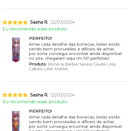
Sasha R.
22/03/2024
Eu recomendo esse produto.
PERFEITO!
Amei cada detalhe das bonecas, belas estão
sendo bem procuradas e difíceis de achar,
por sorte consegui encontrar ainda disponível
no site, chegaram aqui rm SP perfeitas!
Produto:
Boneca Barbie Sereia Cauda Lilás
Cabelo Lilás Mattel
Sasha R.
22/03/2024
Eu recomendo esse produto.
PERFEITO!
Amei cada detalhe das bonecas, belas estão
sendo bem procuradas e difíceis de achar,
por sorte consegui encontrar ainda disponível
no site, chegaram aqui rm SP perfeitas!