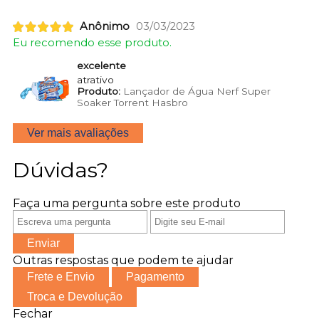
Anônimo
03/03/2023
Eu recomendo esse produto.
excelente
atrativo
Produto:
Lançador de Água Nerf Super
Soaker Torrent Hasbro
Ver mais avaliações
Dúvidas?
Faça uma pergunta sobre este produto
Enviar
Outras respostas que podem te ajudar
Frete e Envio
Pagamento
Troca e Devolução
Fechar