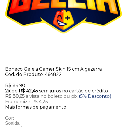
Boneco Geleia Gamer Skin 15 cm Algazarra
Cod. do Produto: 464822
R$ 84,90
2x
de
R$ 42,45
sem juros no cartão de crédito
R$ 80,65
à vista no boleto ou pix
(5% Desconto)
Economize R$ 4,25
Mais formas de pagamento
Cor:
Sortida