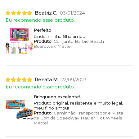
Beatriz C.
03/01/2024
Eu recomendo esse produto.
Perfeito
Lindo, minha filha amou.
Produto:
Conjunto Barbie Beach
Boardwalk Mattel
Renata M.
22/09/2023
Eu recomendo esse produto.
Brinquedo excelente!
Produto original, resistente e muito legal,
meu filho amou!
Produto:
Caminhão Transportador e Pista
de Corrida Speedway Hauler Hot Wheels
Mattel