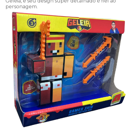
Geleia, e seu design super detalhado é fiel ao
personagem.