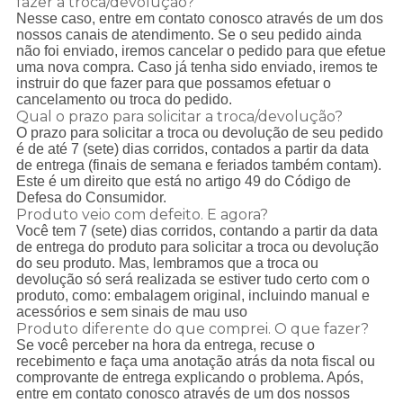
fazer a troca/devolução?
Nesse caso, entre em contato conosco através de um dos
nossos canais de atendimento. Se o seu pedido ainda
não foi enviado, iremos cancelar o pedido para que efetue
uma nova compra. Caso já tenha sido enviado, iremos te
instruir do que fazer para que possamos efetuar o
cancelamento ou troca do pedido.
Qual o prazo para solicitar a troca/devolução?
O prazo para solicitar a troca ou devolução de seu pedido
é de até 7 (sete) dias corridos, contados a partir da data
de entrega (finais de semana e feriados também contam).
Este é um direito que está no artigo 49 do Código de
Defesa do Consumidor.
Produto veio com defeito. E agora?
Você tem 7 (sete) dias corridos, contando a partir da data
de entrega do produto para solicitar a troca ou devolução
do seu produto. Mas, lembramos que a troca ou
devolução só será realizada se estiver tudo certo com o
produto, como: embalagem original, incluindo manual e
acessórios e sem sinais de mau uso
Produto diferente do que comprei. O que fazer?
Se você perceber na hora da entrega, recuse o
recebimento e faça uma anotação atrás da nota fiscal ou
comprovante de entrega explicando o problema. Após,
entre em contato conosco através de um dos nossos