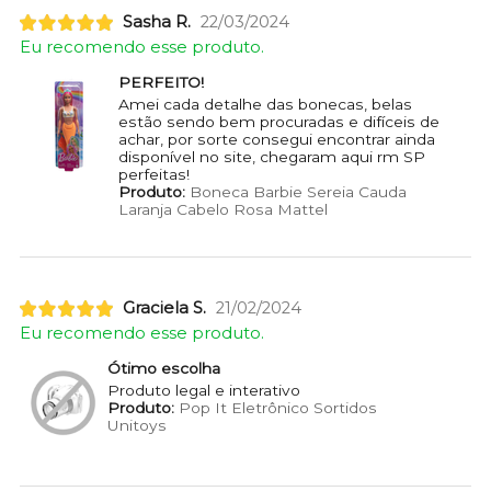
Sasha R.
22/03/2024
Eu recomendo esse produto.
PERFEITO!
Amei cada detalhe das bonecas, belas
estão sendo bem procuradas e difíceis de
achar, por sorte consegui encontrar ainda
disponível no site, chegaram aqui rm SP
perfeitas!
Produto:
Boneca Barbie Sereia Cauda
Laranja Cabelo Rosa Mattel
Graciela S.
21/02/2024
Eu recomendo esse produto.
Ótimo escolha
Produto legal e interativo
Produto:
Pop It Eletrônico Sortidos
Unitoys