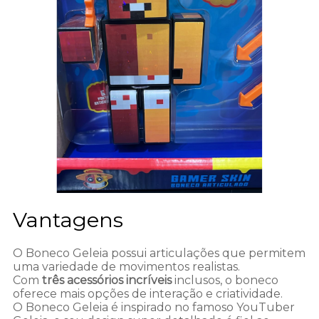
Vantagens
O Boneco Geleia possui articulações que permitem
uma variedade de movimentos realistas.
Com
três acessórios incríveis
inclusos, o boneco
oferece mais opções de interação e criatividade.
O Boneco Geleia é inspirado no famoso YouTuber