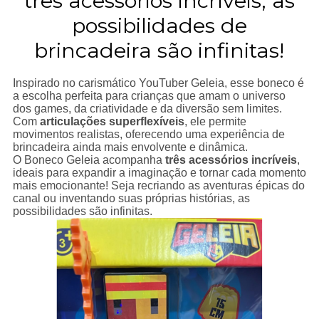
três acessórios incríveis, as
possibilidades de
brincadeira são infinitas!
Inspirado no carismático YouTuber Geleia, esse boneco é
a escolha perfeita para crianças que amam o universo
dos games, da criatividade e da diversão sem limites.
Com
articulações superflexíveis
, ele permite
movimentos realistas, oferecendo uma experiência de
brincadeira ainda mais envolvente e dinâmica.
O Boneco Geleia acompanha
três acessórios incríveis
,
ideais para expandir a imaginação e tornar cada momento
mais emocionante! Seja recriando as aventuras épicas do
canal ou inventando suas próprias histórias, as
possibilidades são infinitas.