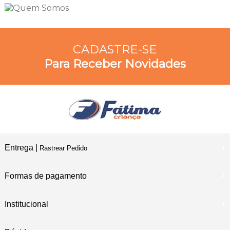
CADASTRE-SE
Para Receber Novidades
Entrega |
Rastrear Pedido
Formas de pagamento
Institucional