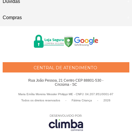
Dúvidas
Compras
CENTRAL DE ATENDIMENTO
Rua João Pessoa, 21 Centro CEP 88801-530 -
Criciúma - SC
Maria Emília Moreira Wessler Philippi ME - CNPJ: 04.207.951/0001-97
Todos os direitos reservados
-
Fátima Criança
-
2026