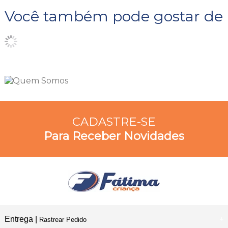
Você também pode gostar de
CADASTRE-SE
Para Receber Novidades
Entrega |
Rastrear Pedido