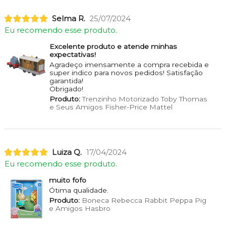
Selma R.
25/07/2024
Eu recomendo esse produto.
Excelente produto e atende minhas
expectativas!
Agradeço imensamente a compra recebida e
super indico para novos pedidos! Satisfação
garantida!
Obrigado!
Produto:
Trenzinho Motorizado Toby Thomas
e Seus Amigos Fisher-Price Mattel
Luiza Q.
17/04/2024
Eu recomendo esse produto.
muito fofo
Ótima qualidade.
Produto:
Boneca Rebecca Rabbit Peppa Pig
e Amigos Hasbro