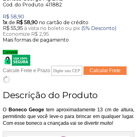
Cod. do Produto: 411882
R$ 58,90
1x
de
R$ 58,90
no cartão de crédito
R$ 55,95
à vista no boleto ou pix
(5% Desconto)
Economize R$ 2,95
Mais formas de pagamento
Comprar
Calcule Frete e Prazo
Descrição do Produto
O
Boneco Geoge
tem aproximadamente 13 cm de altura,
permitindo que você leve-o para brincar em qualquer lugar.
Com esse boneco a criançada vai se divertir muito!