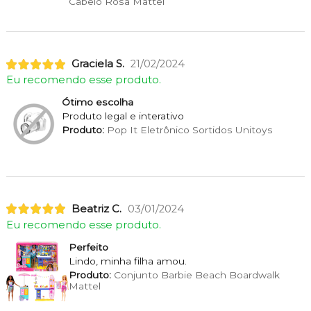
Cabelo Rosa Mattel
Graciela S.
21/02/2024
Eu recomendo esse produto.
Ótimo escolha
Produto legal e interativo
Produto:
Pop It Eletrônico Sortidos Unitoys
Beatriz C.
03/01/2024
Eu recomendo esse produto.
Perfeito
Lindo, minha filha amou.
Produto:
Conjunto Barbie Beach Boardwalk
Mattel