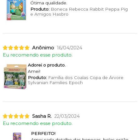
Ótima qualidade.
Produto:
Boneca Rebecca Rabbit Peppa Pig
e Amigos Hasbro
Anônimo
16/04/2024
Eu recomendo esse produto.
Adorei o produto.
Amei!
Produto:
Família dos Coalas Copa de Árvore
Sylvanian Families Epoch
Sasha R.
22/03/2024
Eu recomendo esse produto.
PERFEITO!
Amei cada detalhe das bonecas, belas estão