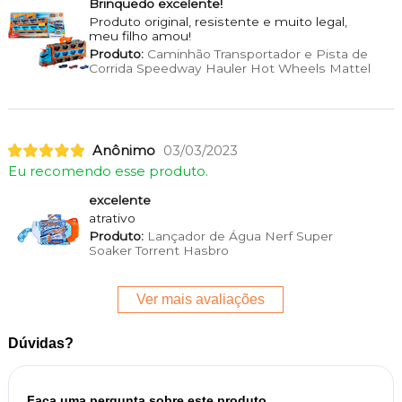
Brinquedo excelente!
Produto original, resistente e muito legal,
meu filho amou!
Produto:
Caminhão Transportador e Pista de
Corrida Speedway Hauler Hot Wheels Mattel
Anônimo
03/03/2023
Eu recomendo esse produto.
excelente
atrativo
Produto:
Lançador de Água Nerf Super
Soaker Torrent Hasbro
Ver mais avaliações
Dúvidas?
Faça uma pergunta sobre este produto