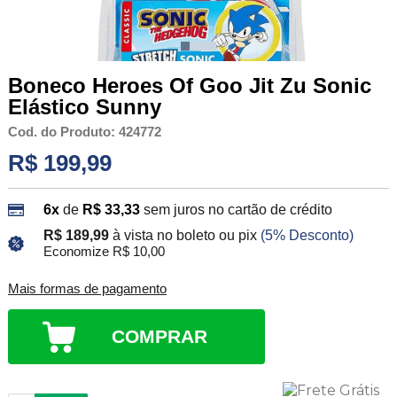
Boneco Heroes Of Goo Jit Zu Sonic
Elástico Sunny
Cod. do Produto: 424772
R$ 199,99
6x
de
R$ 33,33
sem juros no cartão de crédito
R$ 189,99
à vista no boleto ou pix
(5% Desconto)
Economize R$ 10,00
Mais formas de pagamento
COMPRAR