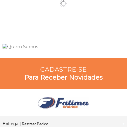
CADASTRE-SE
Para Receber Novidades
Entrega |
Rastrear Pedido