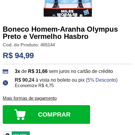
Boneco Homem-Aranha Olympus
Preto e Vermelho Hasbro
Cod. do Produto: 405144
R$ 94,99
3x
de
R$ 31,66
sem juros no cartão de crédito
R$ 90,24
à vista no boleto ou pix
(5% Desconto)
Economize R$ 4,75
Mais formas de pagamento
COMPRAR