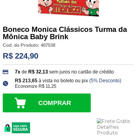
Boneco Monica Clássicos Turma da
Mônica Baby Brink
Cod. do Produto: 407538
R$ 224,90
7x
de
R$ 32,13
sem juros no cartão de crédito
R$ 213,65
à vista no boleto ou pix
(5% Desconto)
Economize R$ 11,25
COMPRAR