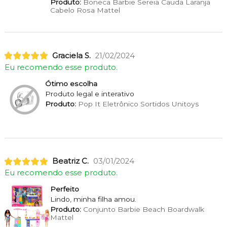
Produto:
Boneca Barbie Sereia Cauda Laranja
Cabelo Rosa Mattel
Graciela S.
21/02/2024
Eu recomendo esse produto.
Ótimo escolha
Produto legal e interativo
Produto:
Pop It Eletrônico Sortidos Unitoys
Beatriz C.
03/01/2024
Eu recomendo esse produto.
Perfeito
Lindo, minha filha amou.
Produto:
Conjunto Barbie Beach Boardwalk
Mattel