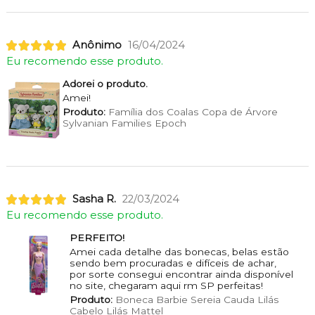
Anônimo
16/04/2024
Eu recomendo esse produto.
Adorei o produto.
Amei!
Produto:
Família dos Coalas Copa de Árvore
Sylvanian Families Epoch
Sasha R.
22/03/2024
Eu recomendo esse produto.
PERFEITO!
Amei cada detalhe das bonecas, belas estão
sendo bem procuradas e difíceis de achar,
por sorte consegui encontrar ainda disponível
no site, chegaram aqui rm SP perfeitas!
Produto:
Boneca Barbie Sereia Cauda Lilás
Cabelo Lilás Mattel