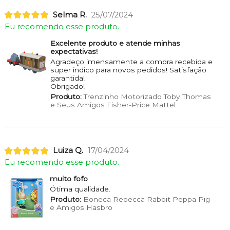
Selma R.
25/07/2024
Eu recomendo esse produto.
Excelente produto e atende minhas
expectativas!
Agradeço imensamente a compra recebida e
super indico para novos pedidos! Satisfação
garantida!
Obrigado!
Produto:
Trenzinho Motorizado Toby Thomas
e Seus Amigos Fisher-Price Mattel
Luiza Q.
17/04/2024
Eu recomendo esse produto.
muito fofo
Ótima qualidade.
Produto:
Boneca Rebecca Rabbit Peppa Pig
e Amigos Hasbro