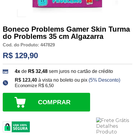
Boneco Problems Gamer Skin Turma
do Problems 35 cm Algazarra
Cod. do Produto: 447829
R$ 129,90
4x
de
R$ 32,48
sem juros no cartão de crédito
R$ 123,40
à vista no boleto ou pix
(5% Desconto)
Economize R$ 6,50
COMPRAR