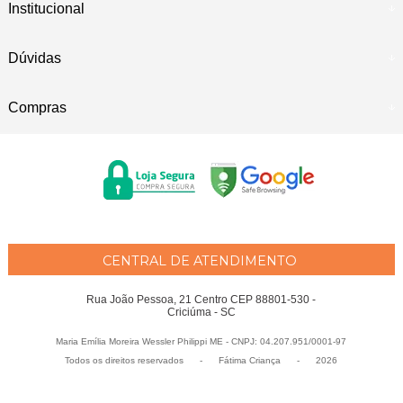
Institucional
Dúvidas
Compras
CENTRAL DE ATENDIMENTO
Rua João Pessoa, 21 Centro CEP 88801-530 -
Criciúma - SC
Maria Emília Moreira Wessler Philippi ME - CNPJ: 04.207.951/0001-97
Todos os direitos reservados
-
Fátima Criança
-
2026