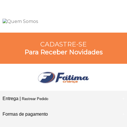
CADASTRE-SE
Para Receber Novidades
Entrega |
Rastrear Pedido
Formas de pagamento