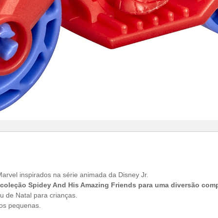
arvel inspirados na série animada da Disney Jr.
coleção Spidey And His Amazing Friends para uma diversão comp
u de Natal para crianças.
ãos pequenas.