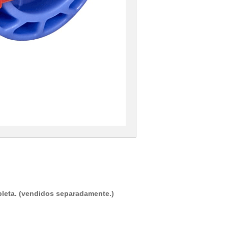
leta. (vendidos separadamente.)