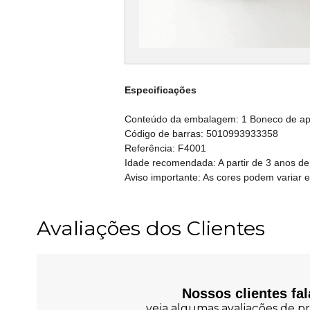
Especificações
Conteúdo da embalagem: 1 Boneco de ap
Código de barras: 5010993933358
Referência: F4001
Idade recomendada: A partir de 3 anos de
Aviso importante: As cores podem variar 
Avaliações dos Clientes
Nossos clientes fa
veja algumas avaliações de pr