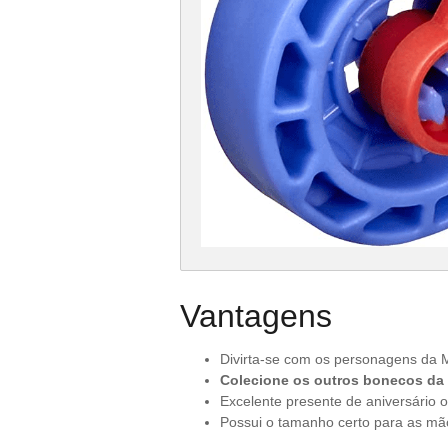
Vantagens
Divirta-se com os personagens da M
Colecione os outros bonecos da 
Excelente presente de aniversário o
Possui o tamanho certo para as m