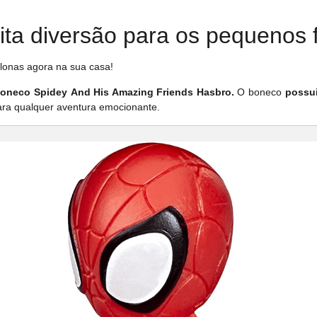
ta diversão para os pequenos 
lonas agora na sua casa!
oneco Spidey And His Amazing Friends Hasbro.
O boneco
possui
para qualquer aventura emocionante.