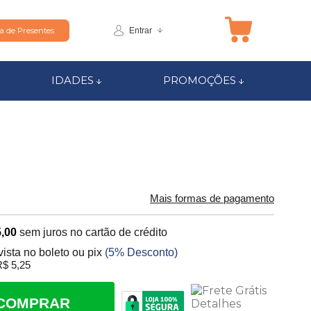
Entrar
ta de Presentes
IDADES
PROMOÇÕES
Mais formas de pagamento
,00
sem juros no cartão de crédito
vista no boleto ou pix
(5% Desconto)
$ 5,25
COMPRAR