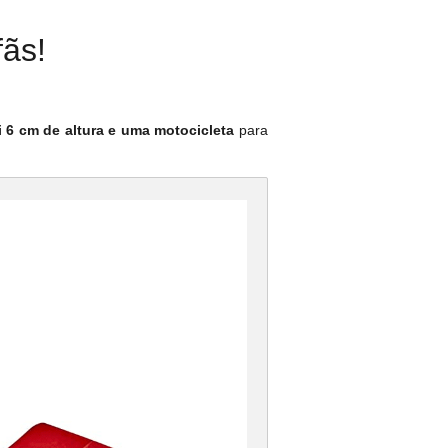
fãs!
 6 cm de altura e uma motocicleta
para