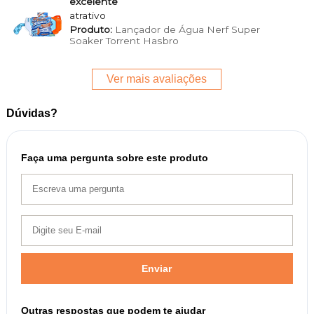
excelente
atrativo
Produto:
Lançador de Água Nerf Super
Soaker Torrent Hasbro
Ver mais avaliações
Dúvidas?
Faça uma pergunta sobre este produto
Enviar
Outras respostas que podem te ajudar