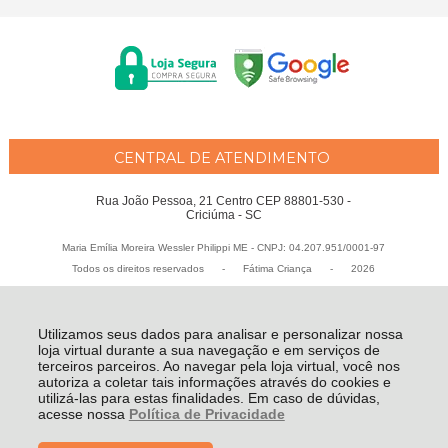
CENTRAL DE ATENDIMENTO
Rua João Pessoa, 21 Centro CEP 88801-530 -
Criciúma - SC
Maria Emília Moreira Wessler Philippi ME - CNPJ: 04.207.951/0001-97
Todos os direitos reservados
-
Fátima Criança
-
2026
Utilizamos seus dados para analisar e personalizar nossa
loja virtual durante a sua navegação e em serviços de
terceiros parceiros. Ao navegar pela loja virtual, você nos
autoriza a coletar tais informações através do cookies e
utilizá-las para estas finalidades. Em caso de dúvidas,
acesse nossa
Política de Privacidade