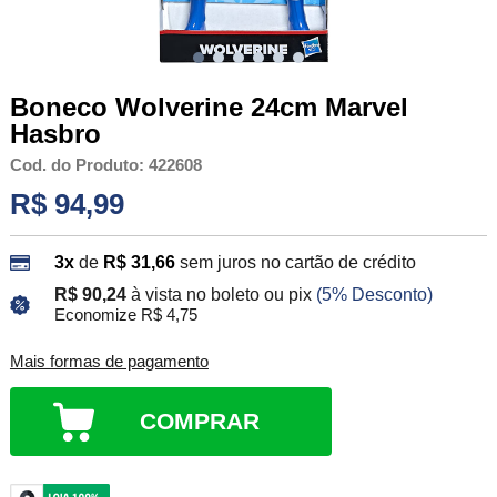
Boneco Wolverine 24cm Marvel
Hasbro
Cod. do Produto: 422608
R$ 94,99
3x
de
R$ 31,66
sem juros no cartão de crédito
R$ 90,24
à vista no boleto ou pix
(5% Desconto)
Economize R$ 4,75
Mais formas de pagamento
COMPRAR