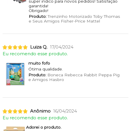
super indico para novos pedidos! Satisfação
garantida!
Obrigado!
Produto:
Trenzinho Motorizado Toby Thomas
e Seus Amigos Fisher-Price Mattel
Luiza Q.
17/04/2024
Eu recomendo esse produto.
muito fofo
Ótima qualidade.
Produto:
Boneca Rebecca Rabbit Peppa Pig
e Amigos Hasbro
Anônimo
16/04/2024
Eu recomendo esse produto.
Adorei o produto.