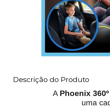
Descrição do Produto
A
Phoenix 360º
uma cade