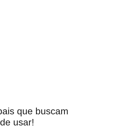
pais que buscam
 de usar!