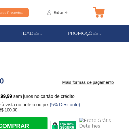
Entrar
ta de Presentes
IDADES
PROMOÇÕES
90
Mais formas de pagamento
199,99
sem juros no cartão de crédito
0
à vista no boleto ou pix
(5% Desconto)
$ 100,00
COMPRAR