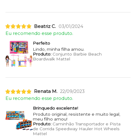
Beatriz C.
03/01/2024
Eu recomendo esse produto.
Perfeito
Lindo, minha filha amou.
Produto:
Conjunto Barbie Beach
Boardwalk Mattel
Renata M.
22/09/2023
Eu recomendo esse produto.
Brinquedo excelente!
Produto original, resistente e muito legal,
meu filho amou!
Produto:
Caminhão Transportador e Pista
de Corrida Speedway Hauler Hot Wheels
Mattel