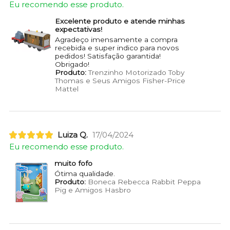
Eu recomendo esse produto.
Excelente produto e atende minhas
expectativas!
Agradeço imensamente a compra
recebida e super indico para novos
pedidos! Satisfação garantida!
Obrigado!
Produto:
Trenzinho Motorizado Toby
Thomas e Seus Amigos Fisher-Price
Mattel
Luiza Q.
17/04/2024
Eu recomendo esse produto.
muito fofo
Ótima qualidade.
Produto:
Boneca Rebecca Rabbit Peppa
Pig e Amigos Hasbro