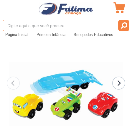
Página Inicial
Primeira Infância
Brinquedos Educativos