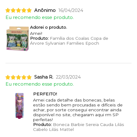
Anônimo
16/04/2024
Eu recomendo esse produto.
Adorei o produto.
Amei!
Produto:
Família dos Coalas Copa de
Árvore Sylvanian Families Epoch
Sasha R.
22/03/2024
Eu recomendo esse produto.
PERFEITO!
Amei cada detalhe das bonecas, belas
estão sendo bem procuradas e difíceis de
achar, por sorte consegui encontrar ainda
disponível no site, chegaram aqui rm SP
perfeitas!
Produto:
Boneca Barbie Sereia Cauda Lilás
Cabelo Lilás Mattel