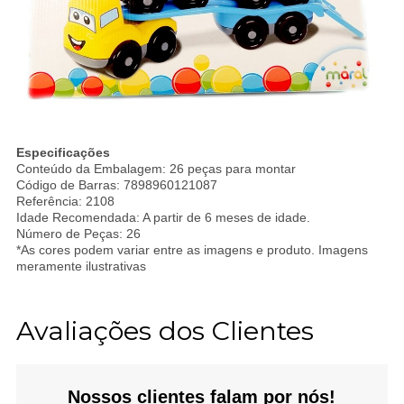
Especificações
Conteúdo da Embalagem: 26 peças para montar
Código de Barras: 7898960121087
Referência: 2108
Idade Recomendada: A partir de 6 meses de idade.
Número de Peças: 26
*As cores podem variar entre as imagens e produto. Imagens
meramente ilustrativas
Avaliações dos Clientes
Nossos clientes falam por nós!