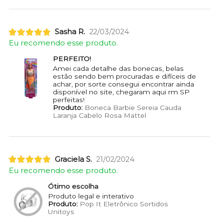
Sasha R.
22/03/2024
Eu recomendo esse produto.
PERFEITO!
Amei cada detalhe das bonecas, belas
estão sendo bem procuradas e difíceis de
achar, por sorte consegui encontrar ainda
disponível no site, chegaram aqui rm SP
perfeitas!
Produto:
Boneca Barbie Sereia Cauda
Laranja Cabelo Rosa Mattel
Graciela S.
21/02/2024
Eu recomendo esse produto.
Ótimo escolha
Produto legal e interativo
Produto:
Pop It Eletrônico Sortidos
Unitoys