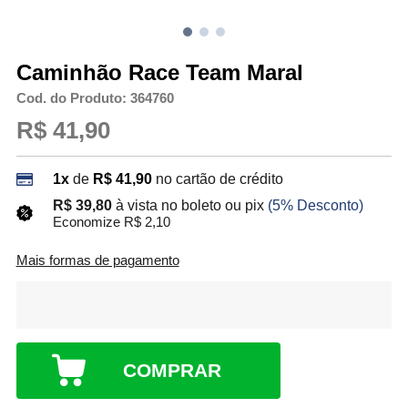
Caminhão Race Team Maral
Cod. do Produto: 364760
R$ 41,90
1x
de
R$ 41,90
no cartão de crédito
R$ 39,80
à vista no boleto ou pix
(5% Desconto)
Economize R$ 2,10
Mais formas de pagamento
COMPRAR