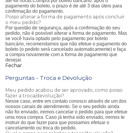
até 48 horas.Compra por boleto bancário: após o
pagamento do boleto, o prazo é de até 3 dias úteis para
confirmação do pagamento.
Posso alterar a forma de pagamento após concluir
o meu pedido?
Por questão de segurança, após a confirmação do seu
pedido, não é possível alterar a forma de pagamento. Mas
se você havia optado pelo pagamento por boleto
bancário, recomendamos que não efetue o pagamento do
boleto (o pedido será cancelado automaticamente) e faça
a compra novamente com a forma de pagamento que
desejar.
Fechar
Perguntas - Troca e Devolução
Meu pedido acabou de ser aprovado, como posso
fazer a troca/devolução?
Nesse caso, entre em contato conosco através de um dos
nossos canais de atendimento. Se o seu pedido ainda
não foi enviado, iremos cancelar o pedido para que efetue
uma nova compra. Caso já tenha sido enviado, iremos te
instruir do que fazer para que possamos efetuar o
cancelamento ou troca do pedido.