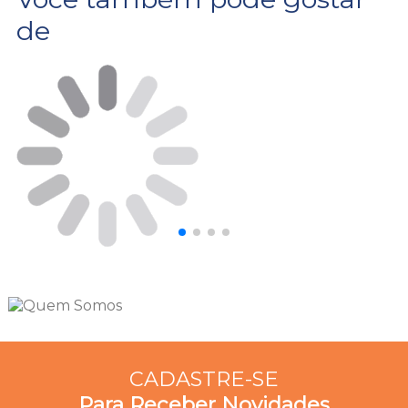
de
CADASTRE-SE
Para Receber Novidades