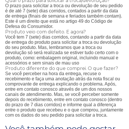
Qual o prazo para solicitar a troca/devolução?
O prazo para solicitar a troca ou devolução de seu pedido
é de até 7 (sete) dias corridos, contados a partir da data
de entrega (finais de semana e feriados também contam).
Este é um direito que está no artigo 49 do Código de
Defesa do Consumidor.
Produto veio com defeito. E agora?
Você tem 7 (sete) dias corridos, contando a partir da data
de entrega do produto para solicitar a troca ou devolução
do seu produto. Mas, lembramos que a troca ou
devolução só será realizada se estiver tudo certo com o
produto, como: embalagem original, incluindo manual e
acessórios e sem sinais de mau uso
Produto diferente do que comprei. O que fazer?
Se você perceber na hora da entrega, recuse o
recebimento e faça uma anotação atrás da nota fiscal ou
comprovante de entrega explicando o problema. Após,
entre em contato conosco através de um dos nossos
canais de atendimento. Mas, se você perceber somente
depois do recebimento, entre em contato conosco (dentro
do prazo de 7 dias corridos) e informe qual a diferença
entre o produto que recebeu e o que comprou, juntamente
com os dados do seu pedido para solicitar a troca.
Você também pode gostar