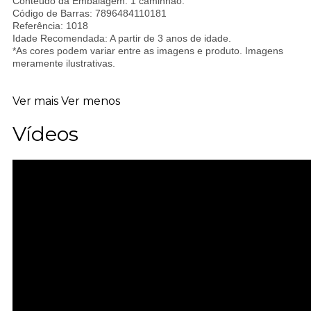
Conteúdo da Embalagem: 1 caminhão.
Código de Barras: 7896484110181
Referência: 1018
Idade Recomendada: A partir de 3 anos de idade.
*As cores podem variar entre as imagens e produto. Imagens
meramente ilustrativas.
Ver mais
Ver menos
Vídeos