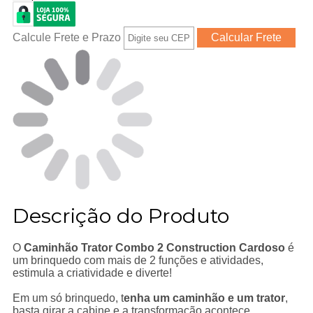
Calcule Frete e Prazo
Descrição do Produto
O
Caminhão Trator Combo 2 Construction Cardoso
é
um brinquedo com mais de 2 funções e atividades,
estimula a criatividade e diverte!
Em um só brinquedo, t
enha um caminhão e um trator
,
basta girar a cabine e a transformação acontece.