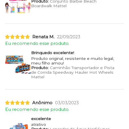
Produto:
Conjunto Barbie Beach
Boardwalk Mattel
Renata M.
22/09/2023
Eu recomendo esse produto.
Brinquedo excelente!
Produto original, resistente e muito legal,
meu filho amou!
Produto:
Caminhão Transportador e Pista
de Corrida Speedway Hauler Hot Wheels
Mattel
Anônimo
03/03/2023
Eu recomendo esse produto.
excelente
atrativo
Produto:
Lançador de Água Nerf Super