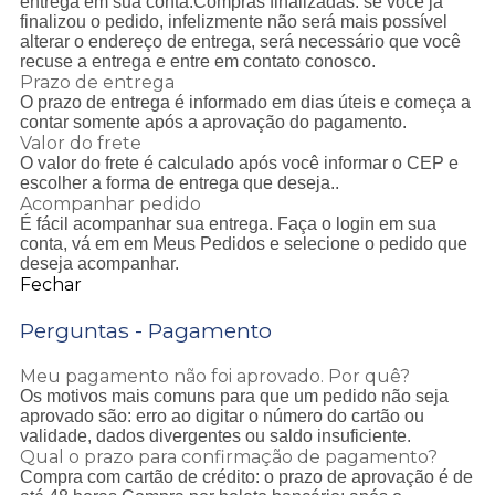
entrega em sua conta.Compras finalizadas: se você já
finalizou o pedido, infelizmente não será mais possível
alterar o endereço de entrega, será necessário que você
recuse a entrega e entre em contato conosco.
Prazo de entrega
O prazo de entrega é informado em dias úteis e começa a
contar somente após a aprovação do pagamento.
Valor do frete
O valor do frete é calculado após você informar o CEP e
escolher a forma de entrega que deseja..
Acompanhar pedido
É fácil acompanhar sua entrega. Faça o login em sua
conta, vá em em Meus Pedidos e selecione o pedido que
deseja acompanhar.
Fechar
Perguntas - Pagamento
Meu pagamento não foi aprovado. Por quê?
Os motivos mais comuns para que um pedido não seja
aprovado são: erro ao digitar o número do cartão ou
validade, dados divergentes ou saldo insuficiente.
Qual o prazo para confirmação de pagamento?
Compra com cartão de crédito: o prazo de aprovação é de