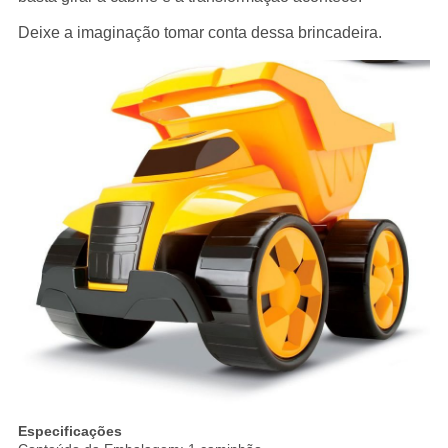
Deixe a imaginação tomar conta dessa brincadeira.
Especificações