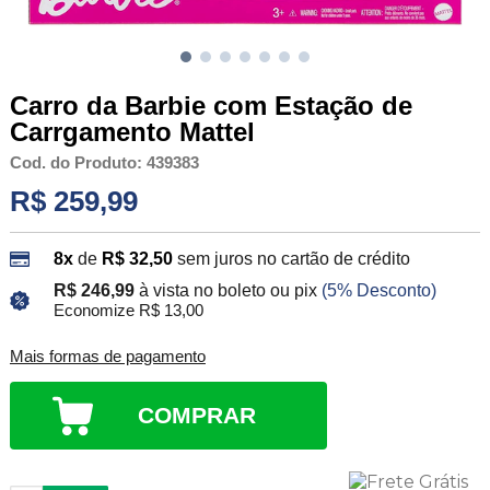
Carro da Barbie com Estação de
Carrgamento Mattel
Cod. do Produto: 439383
R$ 259,99
8x
de
R$ 32,50
sem juros no cartão de crédito
R$ 246,99
à vista no boleto ou pix
(5% Desconto)
Economize R$ 13,00
Mais formas de pagamento
COMPRAR