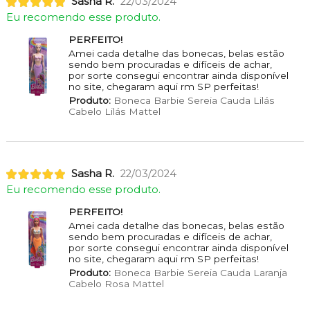
Sasha R.
22/03/2024
Eu recomendo esse produto.
PERFEITO!
Amei cada detalhe das bonecas, belas estão
sendo bem procuradas e difíceis de achar,
por sorte consegui encontrar ainda disponível
no site, chegaram aqui rm SP perfeitas!
Produto:
Boneca Barbie Sereia Cauda Lilás
Cabelo Lilás Mattel
Sasha R.
22/03/2024
Eu recomendo esse produto.
PERFEITO!
Amei cada detalhe das bonecas, belas estão
sendo bem procuradas e difíceis de achar,
por sorte consegui encontrar ainda disponível
no site, chegaram aqui rm SP perfeitas!
Produto:
Boneca Barbie Sereia Cauda Laranja
Cabelo Rosa Mattel