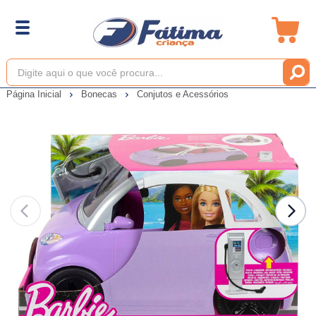
Página Inicial
Bonecas
Conjutos e Acessórios