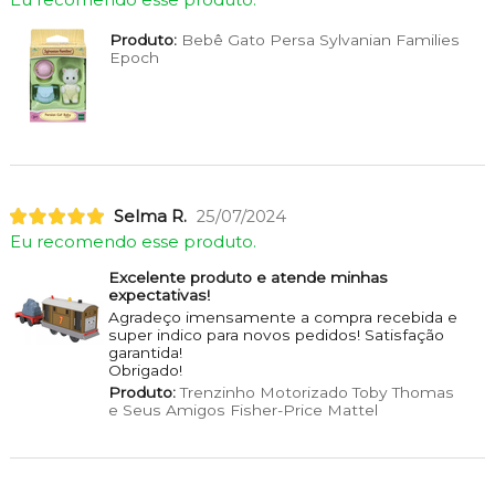
Eu recomendo esse produto.
Produto:
Bebê Gato Persa Sylvanian Families
Epoch
Selma R.
25/07/2024
Eu recomendo esse produto.
Excelente produto e atende minhas
expectativas!
Agradeço imensamente a compra recebida e
super indico para novos pedidos! Satisfação
garantida!
Obrigado!
Produto:
Trenzinho Motorizado Toby Thomas
e Seus Amigos Fisher-Price Mattel