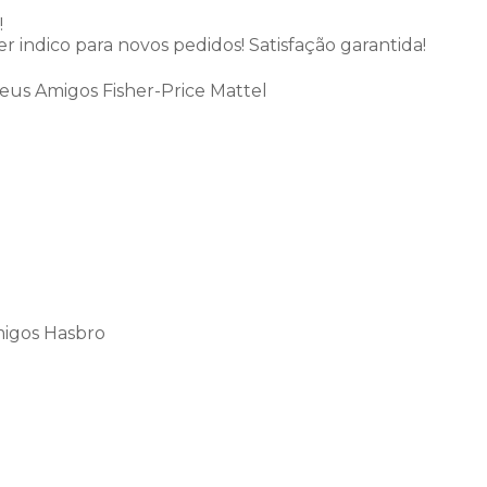
!
indico para novos pedidos! Satisfação garantida!
us Amigos Fisher-Price Mattel
igos Hasbro