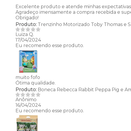
Excelente produto e atende minhas expectativas
Agradeço imensamente a compra recebida e super 
Obrigado!
Produto:
Trenzinho Motorizado Toby Thomas e Se
Luiza Q.
17/04/2024
Eu recomendo esse produto.
muito fofo
Ótima qualidade.
Produto:
Boneca Rebecca Rabbit Peppa Pig e Am
Anônimo
16/04/2024
Eu recomendo esse produto.