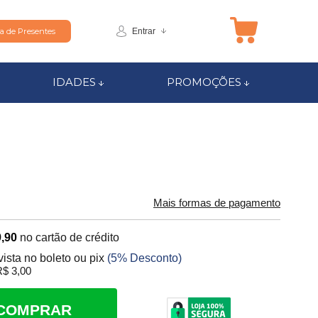
Entrar
ta de Presentes
IDADES
PROMOÇÕES
Mais formas de pagamento
,90
no cartão de crédito
vista no boleto ou pix
(5% Desconto)
$ 3,00
COMPRAR