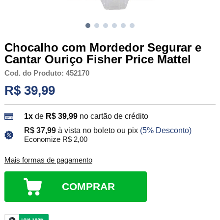
Chocalho com Mordedor Segurar e
Cantar Ouriço Fisher Price Mattel
Cod. do Produto: 452170
R$ 39,99
1x
de
R$ 39,99
no cartão de crédito
R$ 37,99
à vista no boleto ou pix
(5% Desconto)
Economize R$ 2,00
Mais formas de pagamento
COMPRAR