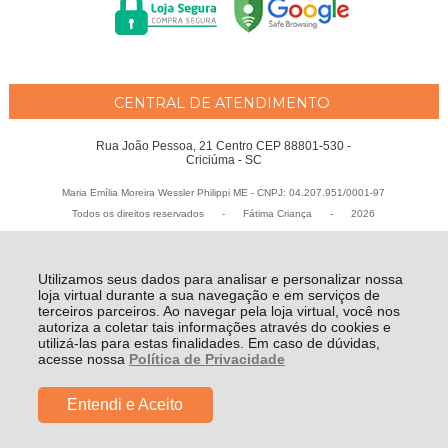
CENTRAL DE ATENDIMENTO
Rua João Pessoa, 21 Centro CEP 88801-530 -
Criciúma - SC
Maria Emília Moreira Wessler Philippi ME - CNPJ: 04.207.951/0001-97
Todos os direitos reservados
-
Fátima Criança
-
2026
Utilizamos seus dados para analisar e personalizar nossa
loja virtual durante a sua navegação e em serviços de
terceiros parceiros. Ao navegar pela loja virtual, você nos
autoriza a coletar tais informações através do cookies e
utilizá-las para estas finalidades. Em caso de dúvidas,
acesse nossa
Política de Privacidade
Entendi e Aceito
R$ 39,99
COMPRAR