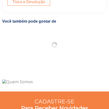
Troca e Devolução
Você também pode gostar de
CADASTRE-SE
Para Receber Novidades