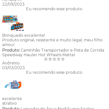
22/09/2023
Eu recomendo esse produto.
Brinquedo excelente!
Produto original, resistente e muito legal, meu filho
amou!
Produto:
Caminhão Transportador e Pista de Corrida
Speedway Hauler Hot Wheels Mattel
Anônimo
03/03/2023
Eu recomendo esse produto.
excelente
atrativo
Produto:
Lançador de Água Nerf Super Soaker