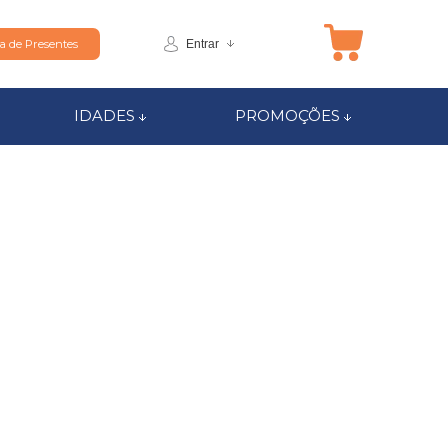
Entrar
ta de Presentes
IDADES
PROMOÇÕES