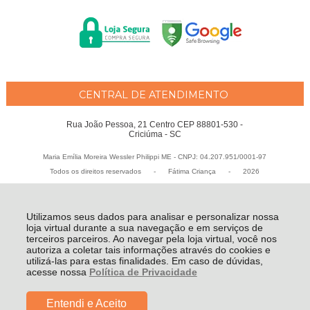
CENTRAL DE ATENDIMENTO
Rua João Pessoa, 21 Centro CEP 88801-530 -
Criciúma - SC
Maria Emília Moreira Wessler Philippi ME - CNPJ: 04.207.951/0001-97
Todos os direitos reservados
-
Fátima Criança
-
2026
Utilizamos seus dados para analisar e personalizar nossa
loja virtual durante a sua navegação e em serviços de
terceiros parceiros. Ao navegar pela loja virtual, você nos
autoriza a coletar tais informações através do cookies e
utilizá-las para estas finalidades. Em caso de dúvidas,
acesse nossa
Política de Privacidade
Entendi e Aceito