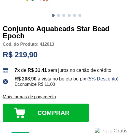
Conjunto Aquabeads Star Bead
Epoch
Cod. do Produto: 412013
R$ 219,90
7x
de
R$ 31,41
sem juros no cartão de crédito
R$ 208,90
à vista no boleto ou pix
(5% Desconto)
Economize R$ 11,00
Mais formas de pagamento
COMPRAR