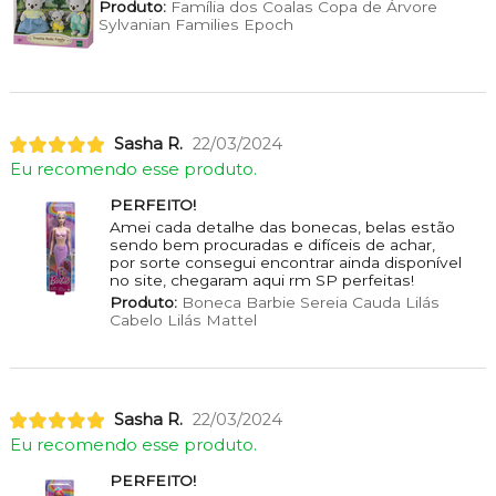
Produto:
Família dos Coalas Copa de Árvore
Sylvanian Families Epoch
Sasha R.
22/03/2024
Eu recomendo esse produto.
PERFEITO!
Amei cada detalhe das bonecas, belas estão
sendo bem procuradas e difíceis de achar,
por sorte consegui encontrar ainda disponível
no site, chegaram aqui rm SP perfeitas!
Produto:
Boneca Barbie Sereia Cauda Lilás
Cabelo Lilás Mattel
Sasha R.
22/03/2024
Eu recomendo esse produto.
PERFEITO!