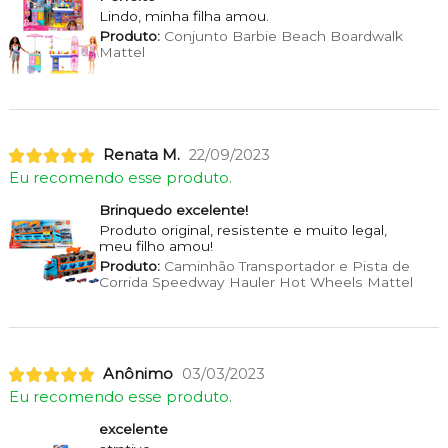
Lindo, minha filha amou.
Produto:
Conjunto Barbie Beach Boardwalk
Mattel
Renata M.
22/09/2023
Eu recomendo esse produto.
Brinquedo excelente!
Produto original, resistente e muito legal,
meu filho amou!
Produto:
Caminhão Transportador e Pista de
Corrida Speedway Hauler Hot Wheels Mattel
Anônimo
03/03/2023
Eu recomendo esse produto.
excelente