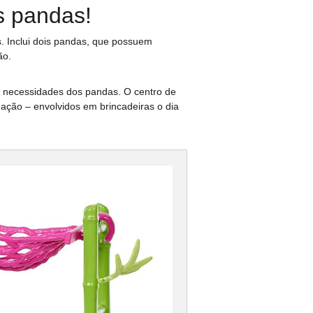
os pandas!
s. Inclui dois pandas, que possuem
ão.
s necessidades dos pandas.
O centro de
ação – envolvidos em brincadeiras o dia