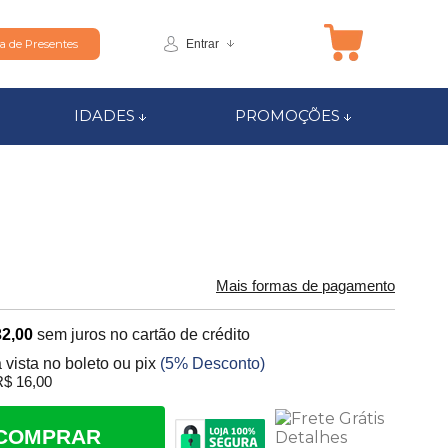
Entrar
ta de Presentes
IDADES
PROMOÇÕES
Mais formas de pagamento
32,00
sem juros no cartão de crédito
 vista no boleto ou pix
(5% Desconto)
$ 16,00
COMPRAR