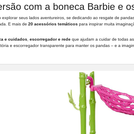
ersão com a boneca Barbie e 
o explorar seus lados aventureiros, se dedicando ao resgate de panda
ada. E mais de
20 acessórios temáticos
para inspirar muita imaginaç
za e cuidados
,
escorregador e rede
que ajudam a cuidar de todas a
tória e escorregador transparente para manter os pandas – e a imagin