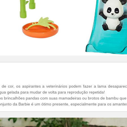
de cor, os aspirantes a veterinários podem fazer a lama desapar
gua gelada para mudar de volta para reprodução repetida!
 os brincalhões pandas com suas mamadeiras ou brotos de bambu que p
njunto da Barbie é um ótimo presente, especialmente para os amante