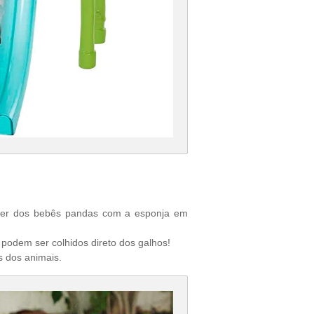
ecer dos bebês pandas com a esponja em
odem ser colhidos direto dos galhos!
s dos animais.