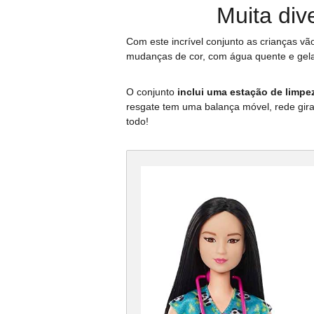
Muita div
Com este incrível conjunto as crianças vã
mudanças de cor, com água quente e gel
O conjunto
inclui uma estação de limpe
resgate tem uma balança móvel, rede gira
todo!