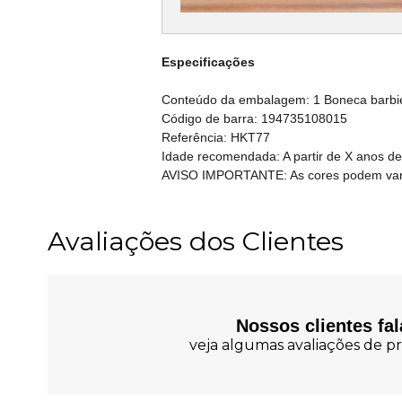
Especificações
Conteúdo da embalagem: 1 Boneca barbie,
Código de barra: 194735108015
Referência: HKT77
Idade recomendada: A partir de X anos de
AVISO IMPORTANTE: As cores podem variar
Avaliações dos Clientes
Nossos clientes fa
veja algumas avaliações de pr