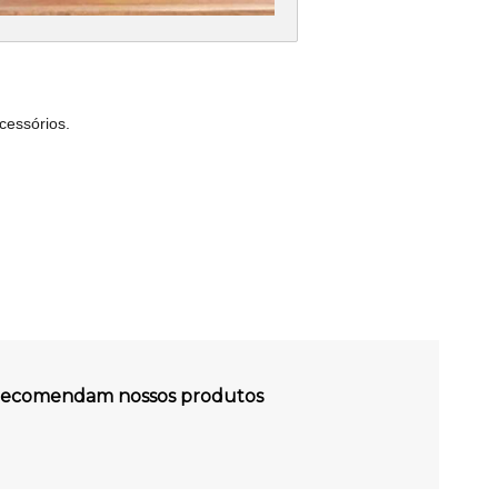
cessórios.
s recomendam nossos produtos