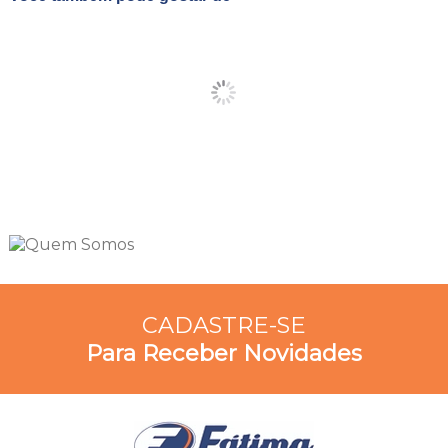
CADASTRE-SE
Para Receber Novidades