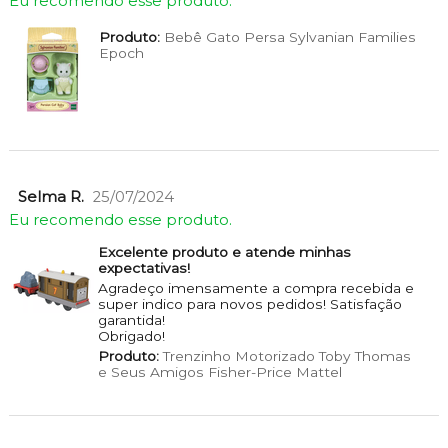
Eu recomendo esse produto.
Produto:
Bebê Gato Persa Sylvanian Families
Epoch
Selma R.
25/07/2024
Eu recomendo esse produto.
Excelente produto e atende minhas
expectativas!
Agradeço imensamente a compra recebida e
super indico para novos pedidos! Satisfação
garantida!
Obrigado!
Produto:
Trenzinho Motorizado Toby Thomas
e Seus Amigos Fisher-Price Mattel