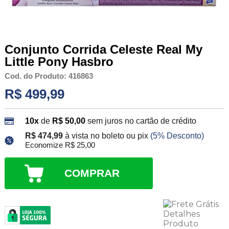
Conjunto Corrida Celeste Real My
Little Pony Hasbro
Cod. do Produto: 416863
R$ 499,99
10x
de
R$ 50,00
sem juros no cartão de crédito
R$ 474,99
à vista no boleto ou pix
(5% Desconto)
Economize R$ 25,00
COMPRAR