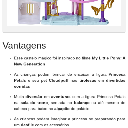
Vantagens
Esse castelo mágico foi inspirado no filme
My Little Pony: A
New Generation
As crianças podem brincar de encaixar a figura
Princesa
Petals
e seu pet
Cloudpuff
nas
tirolesas
em
divertidas
corridas
Muita
diversão
em
aventuras
com a figura Princesa Petals
na
sala do trono
, sentada no
balanço
ou até mesmo de
cabeça para baixo no
alçapão
do palácio
As crianças podem imaginar a princesa se preparando para
um
desfile
com os acessórios.