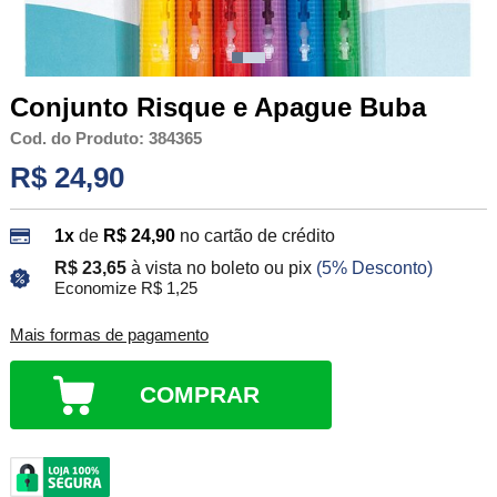
Conjunto Risque e Apague Buba
Cod. do Produto: 384365
R$ 24,90
1x
de
R$ 24,90
no cartão de crédito
R$ 23,65
à vista no boleto ou pix
(5% Desconto)
Economize R$ 1,25
Mais formas de pagamento
COMPRAR