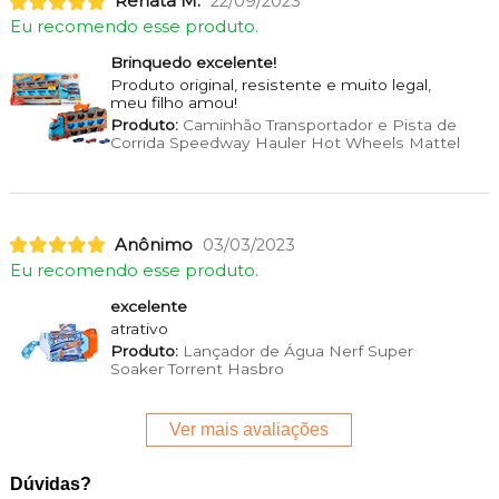
Renata M.
22/09/2023
Eu recomendo esse produto.
Brinquedo excelente!
Produto original, resistente e muito legal,
meu filho amou!
Produto:
Caminhão Transportador e Pista de
Corrida Speedway Hauler Hot Wheels Mattel
Anônimo
03/03/2023
Eu recomendo esse produto.
excelente
atrativo
Produto:
Lançador de Água Nerf Super
Soaker Torrent Hasbro
Ver mais avaliações
Dúvidas?