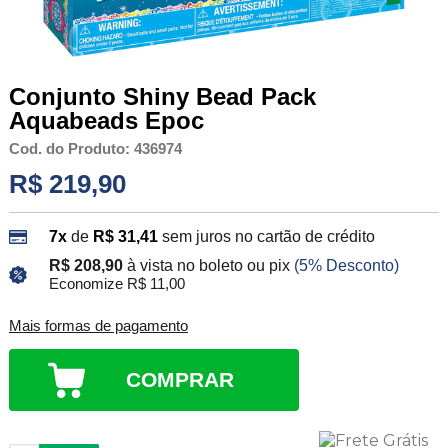
Conjunto Shiny Bead Pack
Aquabeads Epoc
Cod. do Produto: 436974
R$ 219,90
7x
de
R$ 31,41
sem juros no cartão de crédito
R$ 208,90
à vista no boleto ou pix
(5% Desconto)
Economize R$ 11,00
Mais formas de pagamento
COMPRAR