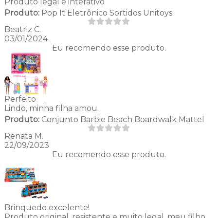
Produto legal e interativo
Produto:
Pop It Eletrônico Sortidos Unitoys
Beatriz C.
03/01/2024
Eu recomendo esse produto.
Perfeito
Lindo, minha filha amou.
Produto:
Conjunto Barbie Beach Boardwalk Mattel
Renata M.
22/09/2023
Eu recomendo esse produto.
Brinquedo excelente!
Produto original, resistente e muito legal, meu filho