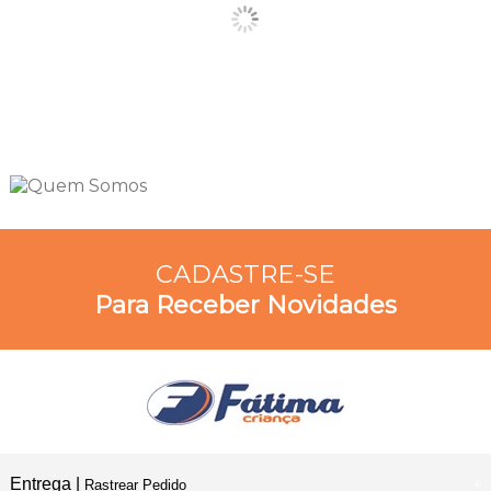
CADASTRE-SE
Para Receber Novidades
Entrega |
Rastrear Pedido