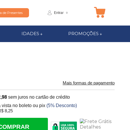
Entrar
ta de Presentes
IDADES
PROMOÇÕES
Mais formas de pagamento
,98
sem juros no cartão de crédito
 vista no boleto ou pix
(5% Desconto)
$ 8,25
COMPRAR