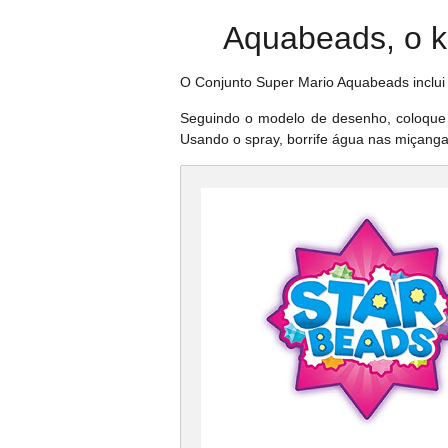
Aquabeads, o ki
O Conjunto Super Mario Aquabeads inclui 
Seguindo o modelo de desenho, coloque 
Usando o spray, borrife água nas miçanga