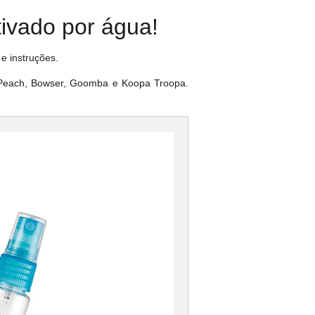
tivado por água!
e instruções.
a Peach, Bowser, Goomba e Koopa Troopa.