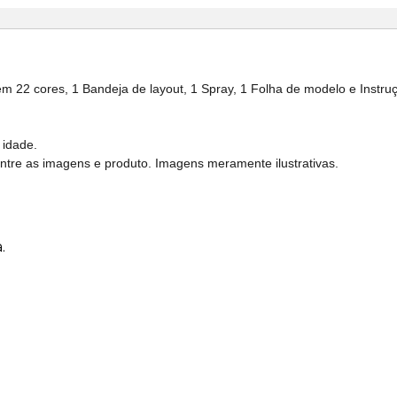
22 cores, 1 Bandeja de layout, 1 Spray, 1 Folha de modelo e Instru
 idade.
entre as imagens e produto. Imagens meramente ilustrativas.
.