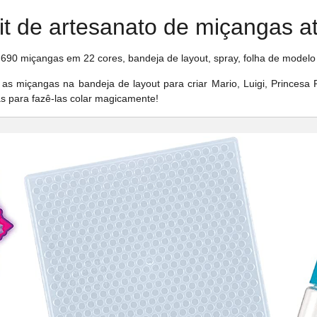
t de artesanato de miçangas a
690 miçangas em 22 cores, bandeja de layout, spray, folha de modelo 
as miçangas na bandeja de layout para criar Mario, Luigi, Princes
s para fazê-las colar magicamente!