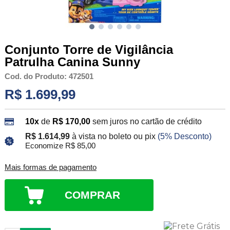
Conjunto Torre de Vigilância
Patrulha Canina Sunny
Cod. do Produto: 472501
R$ 1.699,99
10x
de
R$ 170,00
sem juros no cartão de crédito
R$ 1.614,99
à vista no boleto ou pix
(5% Desconto)
Economize R$ 85,00
Mais formas de pagamento
COMPRAR