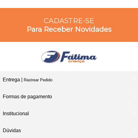
CADASTRE-SE
Para Receber Novidades
Entrega |
Rastrear Pedido
Formas de pagamento
Institucional
Dúvidas