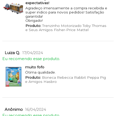
expectativas!
Agradeço imensamente a compra recebida e
super indico para novos pedidos! Satisfação
garantida!
Obrigado!
Produto:
Trenzinho Motorizado Toby Thomas
e Seus Amigos Fisher-Price Mattel
Luiza Q.
17/04/2024
Eu recomendo esse produto.
muito fofo
Ótima qualidade.
Produto:
Boneca Rebecca Rabbit Peppa Pig
e Amigos Hasbro
Anônimo
16/04/2024
Eu recomendo esse produto.