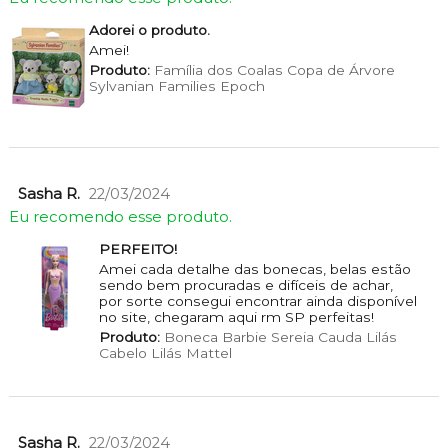
Adorei o produto.
Amei!
Produto:
Família dos Coalas Copa de Árvore
Sylvanian Families Epoch
Sasha R.
22/03/2024
Eu recomendo esse produto.
PERFEITO!
Amei cada detalhe das bonecas, belas estão
sendo bem procuradas e difíceis de achar,
por sorte consegui encontrar ainda disponível
no site, chegaram aqui rm SP perfeitas!
Produto:
Boneca Barbie Sereia Cauda Lilás
Cabelo Lilás Mattel
Sasha R.
22/03/2024