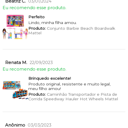
Beatriz C.
03/01/2024
Eu recomendo esse produto.
Perfeito
Lindo, minha filha amou.
Produto:
Conjunto Barbie Beach Boardwalk
Mattel
Renata M.
22/09/2023
Eu recomendo esse produto.
Brinquedo excelente!
Produto original, resistente e muito legal,
meu filho amou!
Produto:
Caminhão Transportador e Pista de
Corrida Speedway Hauler Hot Wheels Mattel
Anônimo
03/03/2023