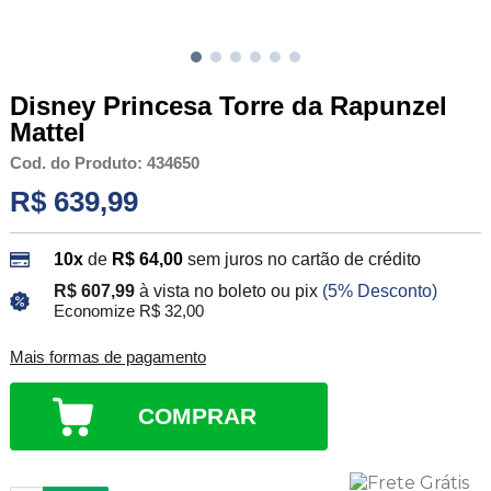
Disney Princesa Torre da Rapunzel
Mattel
Cod. do Produto: 434650
R$ 639,99
10x
de
R$ 64,00
sem juros no cartão de crédito
R$ 607,99
à vista no boleto ou pix
(5% Desconto)
Economize R$ 32,00
Mais formas de pagamento
COMPRAR