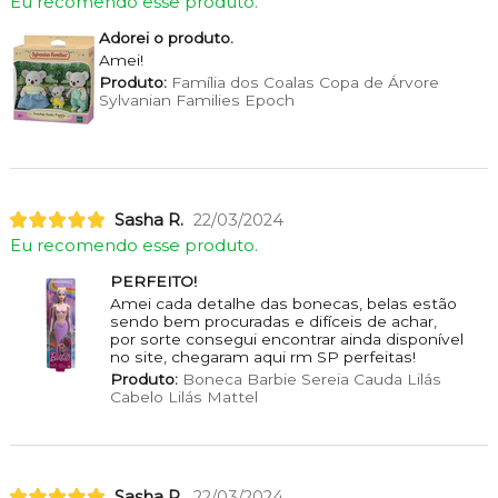
Eu recomendo esse produto.
Adorei o produto.
Amei!
Produto:
Família dos Coalas Copa de Árvore
Sylvanian Families Epoch
Sasha R.
22/03/2024
Eu recomendo esse produto.
PERFEITO!
Amei cada detalhe das bonecas, belas estão
sendo bem procuradas e difíceis de achar,
por sorte consegui encontrar ainda disponível
no site, chegaram aqui rm SP perfeitas!
Produto:
Boneca Barbie Sereia Cauda Lilás
Cabelo Lilás Mattel
Sasha R.
22/03/2024