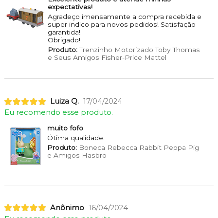
expectativas!
Agradeço imensamente a compra recebida e
super indico para novos pedidos! Satisfação
garantida!
Obrigado!
Produto:
Trenzinho Motorizado Toby Thomas
e Seus Amigos Fisher-Price Mattel
Luiza Q.
17/04/2024
Eu recomendo esse produto.
muito fofo
Ótima qualidade.
Produto:
Boneca Rebecca Rabbit Peppa Pig
e Amigos Hasbro
Anônimo
16/04/2024