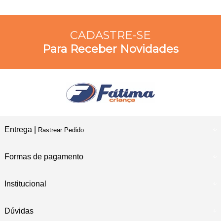
CADASTRE-SE
Para Receber Novidades
Entrega |
Rastrear Pedido
Formas de pagamento
Institucional
Dúvidas