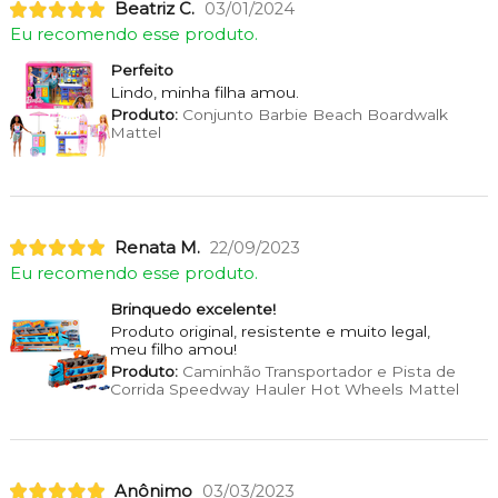
Beatriz C.
03/01/2024
Eu recomendo esse produto.
Perfeito
Lindo, minha filha amou.
Produto:
Conjunto Barbie Beach Boardwalk
Mattel
Renata M.
22/09/2023
Eu recomendo esse produto.
Brinquedo excelente!
Produto original, resistente e muito legal,
meu filho amou!
Produto:
Caminhão Transportador e Pista de
Corrida Speedway Hauler Hot Wheels Mattel
Anônimo
03/03/2023