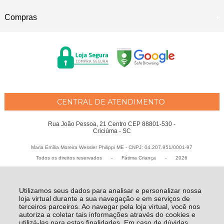
Compras
CENTRAL DE ATENDIMENTO
Rua João Pessoa, 21 Centro CEP 88801-530 -
Criciúma - SC
Maria Emília Moreira Wessler Philippi ME - CNPJ: 04.207.951/0001-97
Todos os direitos reservados
-
Fátima Criança
-
2026
Utilizamos seus dados para analisar e personalizar nossa
loja virtual durante a sua navegação e em serviços de
terceiros parceiros. Ao navegar pela loja virtual, você nos
autoriza a coletar tais informações através do cookies e
utilizá-las para estas finalidades. Em caso de dúvidas,