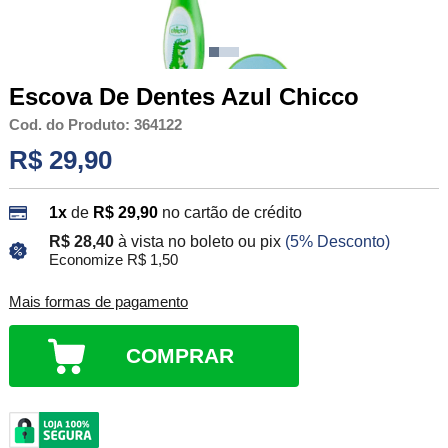
Escova De Dentes Azul Chicco
Cod. do Produto: 364122
R$ 29,90
1x
de
R$ 29,90
no cartão de crédito
R$ 28,40
à vista no boleto ou pix
(5% Desconto)
Economize R$ 1,50
Mais formas de pagamento
COMPRAR