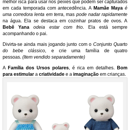
melhor isca para usar nos peixes que podem ser capturados
em cada temporada com antecedência. A
Mamãe Maya
é
uma corredora lenta em terra
, mas
pode nadar rapidamente
na água. Ela se destaca em cozinhar pratos de ovos. A
Bebê Yana
odeia estar com frio
. Ela está sempre
acompanhando o pai.
Divirta-se ainda mais jogando junto com o
Conjunto Quarto
do bebe clássico
, e crie uma família de quatro
pessoas.
(Item vendido separadamente)
A
Família dos Ursos polares
, é rica em detalhes.
Bom
para estimular
a
criatividade
e a
imaginação
em crianças.