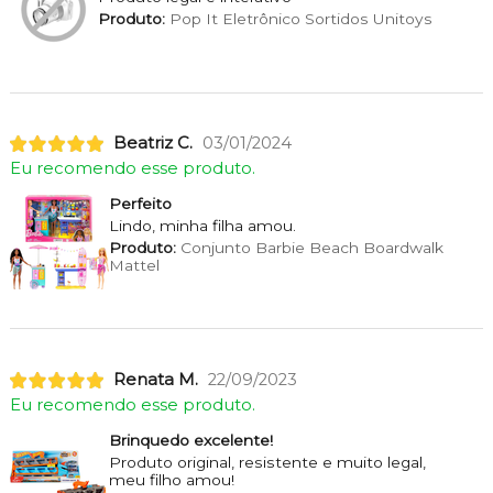
Produto:
Pop It Eletrônico Sortidos Unitoys
Beatriz C.
03/01/2024
Eu recomendo esse produto.
Perfeito
Lindo, minha filha amou.
Produto:
Conjunto Barbie Beach Boardwalk
Mattel
Renata M.
22/09/2023
Eu recomendo esse produto.
Brinquedo excelente!
Produto original, resistente e muito legal,
meu filho amou!