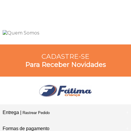
CADASTRE-SE
Para Receber Novidades
Entrega |
Rastrear Pedido
Formas de pagamento