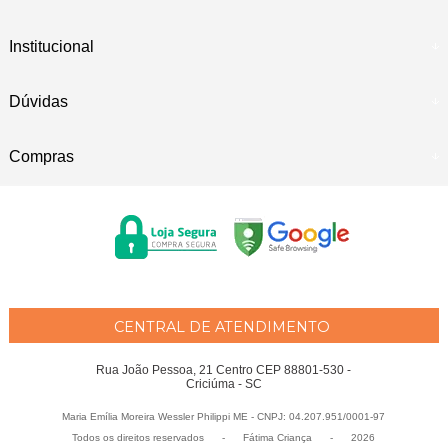
Institucional
Dúvidas
Compras
CENTRAL DE ATENDIMENTO
Rua João Pessoa, 21 Centro CEP 88801-530 -
Criciúma - SC
Maria Emília Moreira Wessler Philippi ME - CNPJ: 04.207.951/0001-97
Todos os direitos reservados
-
Fátima Criança
-
2026