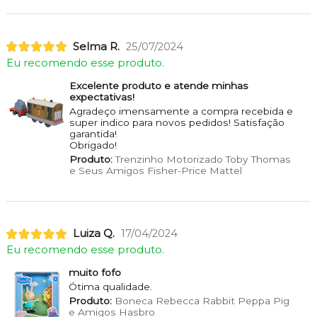
Selma R.
25/07/2024
Eu recomendo esse produto.
Excelente produto e atende minhas
expectativas!
Agradeço imensamente a compra recebida e
super indico para novos pedidos! Satisfação
garantida!
Obrigado!
Produto:
Trenzinho Motorizado Toby Thomas
e Seus Amigos Fisher-Price Mattel
Luiza Q.
17/04/2024
Eu recomendo esse produto.
muito fofo
Ótima qualidade.
Produto:
Boneca Rebecca Rabbit Peppa Pig
e Amigos Hasbro