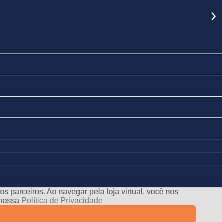
s parceiros. Ao navegar pela loja virtual, você nos
e nossa
Política de Privacidade