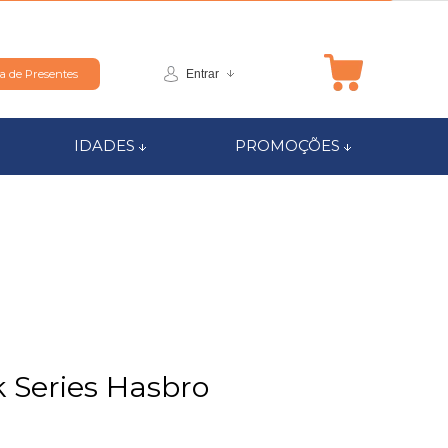
Entrar
ta de Presentes
IDADES
PROMOÇÕES
 Series Hasbro