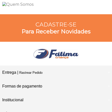
CADASTRE-SE
Para Receber Novidades
Entrega |
Rastrear Pedido
Formas de pagamento
Institucional