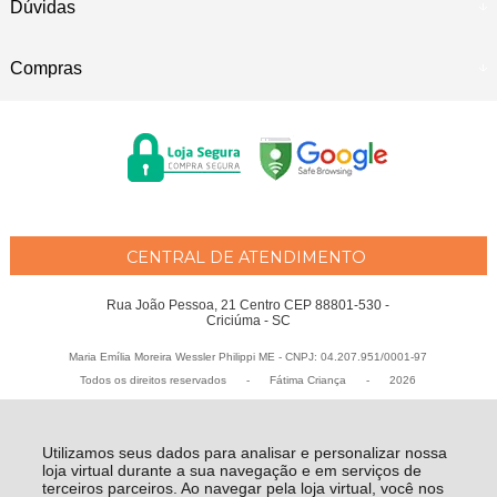
Dúvidas
Compras
CENTRAL DE ATENDIMENTO
Rua João Pessoa, 21 Centro CEP 88801-530 -
Criciúma - SC
Maria Emília Moreira Wessler Philippi ME - CNPJ: 04.207.951/0001-97
Todos os direitos reservados
-
Fátima Criança
-
2026
Utilizamos seus dados para analisar e personalizar nossa
loja virtual durante a sua navegação e em serviços de
terceiros parceiros. Ao navegar pela loja virtual, você nos