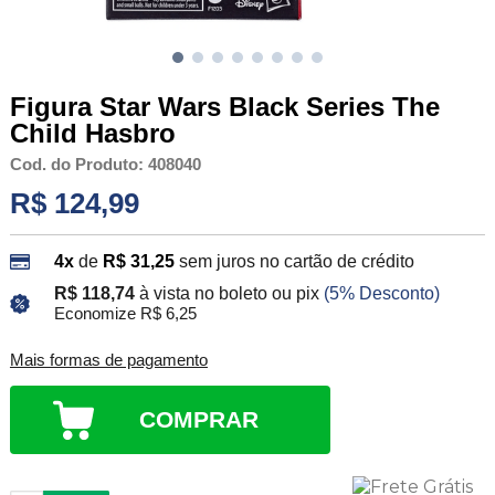
Figura Star Wars Black Series The
Child Hasbro
Cod. do Produto: 408040
R$ 124,99
4x
de
R$ 31,25
sem juros no cartão de crédito
R$ 118,74
à vista no boleto ou pix
(5% Desconto)
Economize R$ 6,25
Mais formas de pagamento
COMPRAR