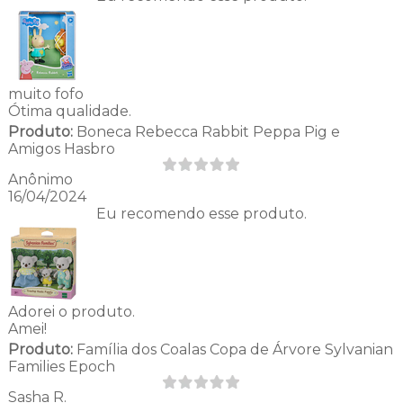
muito fofo
Ótima qualidade.
Produto:
Boneca Rebecca Rabbit Peppa Pig e
Amigos Hasbro
Anônimo
16/04/2024
Eu recomendo esse produto.
Adorei o produto.
Amei!
Produto:
Família dos Coalas Copa de Árvore Sylvanian
Families Epoch
Sasha R.