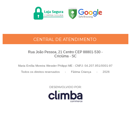
CENTRAL DE ATENDIMENTO
Rua João Pessoa, 21 Centro CEP 88801-530 -
Criciúma - SC
Maria Emília Moreira Wessler Philippi ME - CNPJ: 04.207.951/0001-97
Todos os direitos reservados
-
Fátima Criança
-
2026