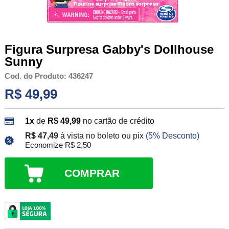
Figura Surpresa Gabby's Dollhouse
Sunny
Cod. do Produto: 436247
R$ 49,99
1x
de
R$ 49,99
no cartão de crédito
R$ 47,49
à vista no boleto ou pix
(5% Desconto)
Economize R$ 2,50
COMPRAR