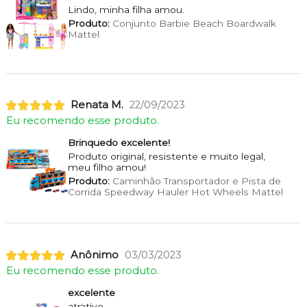
Lindo, minha filha amou.
Produto:
Conjunto Barbie Beach Boardwalk
Mattel
Renata M.
22/09/2023
Eu recomendo esse produto.
Brinquedo excelente!
Produto original, resistente e muito legal,
meu filho amou!
Produto:
Caminhão Transportador e Pista de
Corrida Speedway Hauler Hot Wheels Mattel
Anônimo
03/03/2023
Eu recomendo esse produto.
excelente
atrativo