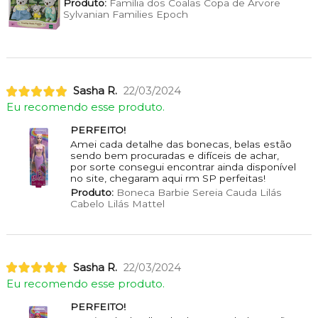
Produto:
Família dos Coalas Copa de Árvore
Sylvanian Families Epoch
Sasha R.
22/03/2024
Eu recomendo esse produto.
PERFEITO!
Amei cada detalhe das bonecas, belas estão
sendo bem procuradas e difíceis de achar,
por sorte consegui encontrar ainda disponível
no site, chegaram aqui rm SP perfeitas!
Produto:
Boneca Barbie Sereia Cauda Lilás
Cabelo Lilás Mattel
Sasha R.
22/03/2024
Eu recomendo esse produto.
PERFEITO!