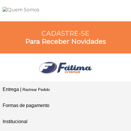
CADASTRE-SE
Para Receber Novidades
Entrega |
Rastrear Pedido
Formas de pagamento
Institucional