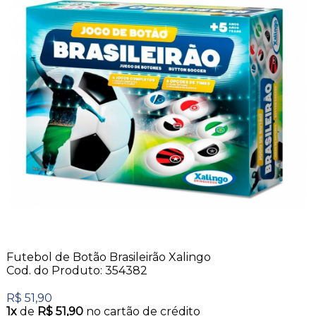
Futebol de Botão Brasileirão Xalingo
Cod. do Produto: 354382
R$ 51,90
1x
de
R$ 51,90
no cartão de crédito