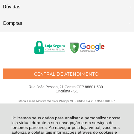
Dúvidas
Compras
CENTRAL DE ATENDIMENTO
Rua João Pessoa, 21 Centro CEP 88801-530 -
Criciúma - SC
Maria Emília Moreira Wessler Philippi ME - CNPJ: 04.207.951/0001-97
Todos os direitos reservados
-
Fátima Criança
-
2026
Utilizamos seus dados para analisar e personalizar nossa
loja virtual durante a sua navegação e em serviços de
terceiros parceiros. Ao navegar pela loja virtual, você nos
autoriza a coletar tais informações através do cookies e