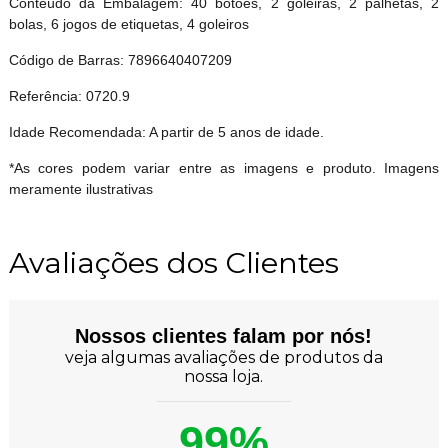
Conteúdo da Embalagem: 40 botões, 2 goleiras, 2 palhetas, 2
bolas, 6 jogos de etiquetas, 4 goleiros
Código de Barras: 7896640407209
Referência: 0720.9
Idade Recomendada: A partir de 5 anos de idade.
*As cores podem variar entre as imagens e produto. Imagens
meramente ilustrativas
Avaliações dos Clientes
Nossos clientes falam por nós!
veja algumas avaliações de produtos da
nossa loja.
99%