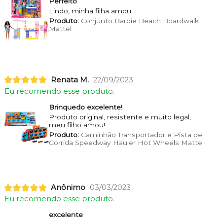
Perfeito
Lindo, minha filha amou.
Produto:
Conjunto Barbie Beach Boardwalk
Mattel
Renata M.
22/09/2023
Eu recomendo esse produto.
Brinquedo excelente!
Produto original, resistente e muito legal,
meu filho amou!
Produto:
Caminhão Transportador e Pista de
Corrida Speedway Hauler Hot Wheels Mattel
Anônimo
03/03/2023
Eu recomendo esse produto.
excelente