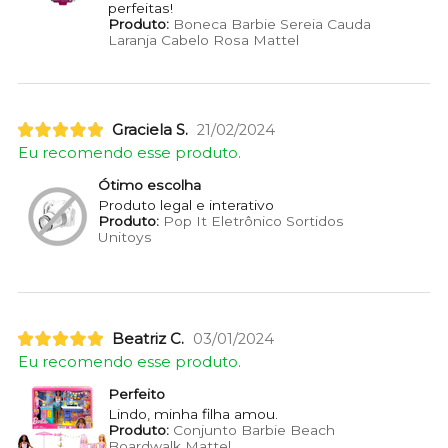
perfeitas!
Produto:
Boneca Barbie Sereia Cauda
Laranja Cabelo Rosa Mattel
Graciela S.
21/02/2024
Eu recomendo esse produto.
Ótimo escolha
Produto legal e interativo
Produto:
Pop It Eletrônico Sortidos
Unitoys
Beatriz C.
03/01/2024
Eu recomendo esse produto.
Perfeito
Lindo, minha filha amou.
Produto:
Conjunto Barbie Beach
Boardwalk Mattel