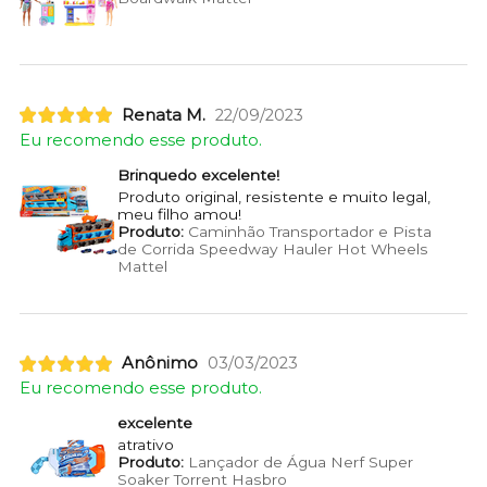
Renata M.
22/09/2023
Eu recomendo esse produto.
Brinquedo excelente!
Produto original, resistente e muito legal,
meu filho amou!
Produto:
Caminhão Transportador e Pista
de Corrida Speedway Hauler Hot Wheels
Mattel
Anônimo
03/03/2023
Eu recomendo esse produto.
excelente
atrativo
Produto:
Lançador de Água Nerf Super
Soaker Torrent Hasbro