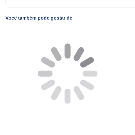
Você também pode gostar de