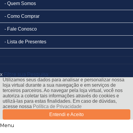
Quem Somos
Como Comprar
Fale Conosco
Lista de Presentes
x
Filtre sua Pesquisa:
Utilizamos seus dados para analisar e personalizar nossa
loja virtual durante a sua navegação e em serviços de
terceiros parceiros. Ao navegar pela loja virtual, você nos
autoriza a coletar tais informações através do cookies e
utilizá-las para estas finalidades. Em caso de dúvidas,
acesse nossa
Política de Privacidade
Entendi e Aceito
Menu