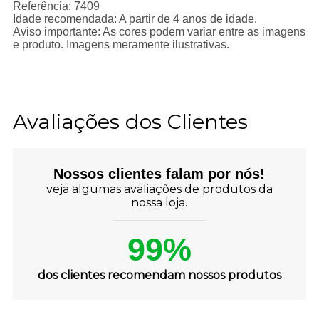
Referência: 7409
Idade recomendada: A partir de 4 anos de idade.
Aviso importante: As cores podem variar entre as imagens
e produto. Imagens meramente ilustrativas.
Avaliações dos Clientes
Nossos clientes falam por nós!
veja algumas avaliações de produtos da
nossa loja.
99%
dos clientes recomendam nossos produtos