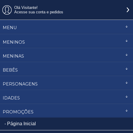
Olá Visitante!
Acesse sua conta e pedidos
MENU
MENINOS
MENINAS
BEBÊS
PERSONAGENS
IDADES
PROMOÇÕES
Página Inicial