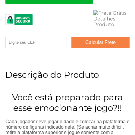
Descrição do Produto
Você está preparado para
esse emocionante jogo?!!
Cada jogador deve jogar o dado e colocar na plataforma o
número de figuras indicado nele. (Se achar muito difícil,
retire a plataforma superior e jogue somente com a