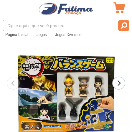
Página Inicial
Jogos
Jogos Diversos