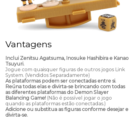
Vantagens
Inclui Zenitsu Agatsuma, Inosuke Hashibira e Kanao
Tsuyuri.
Jogue com quaisquer figuras de outros jogos Link
System. (Vendidos Separadamente)
As plataformas podem ser conectadas entre si.
Reúna todas elas e divirta-se brincando com todas
as diferentes plataformas do Demon Slayer
Balancing Game!
(Não é possível jogar o jogo
quando as plataformas estão conectadas.)
Adicione ou substitua as figuras conforme desejar e
divirta-se.