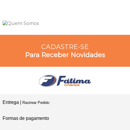
CADASTRE-SE
Para Receber Novidades
Entrega |
Rastrear Pedido
Formas de pagamento