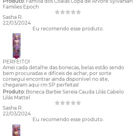
Produto:
Família dos Coalas Copa de Árvore Sylvanian
Families Epoch
Sasha R.
22/03/2024
Eu recomendo esse produto.
PERFEITO!
Amei cada detalhe das bonecas, belas estão sendo
bem procuradas e difíceis de achar, por sorte
consegui encontrar ainda disponível no site,
chegaram aqui rm SP perfeitas!
Produto:
Boneca Barbie Sereia Cauda Lilás Cabelo
Lilás Mattel
Sasha R.
22/03/2024
Eu recomendo esse produto.