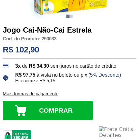
Jogo Cai-Não-Cai Estrela
Cod. do Produto: 290033
R$ 102,90
3x
de
R$ 34,30
sem juros no cartão de crédito
R$ 97,75
à vista no boleto ou pix
(5% Desconto)
Economize R$ 5,15
Mais formas de pagamento
COMPRAR