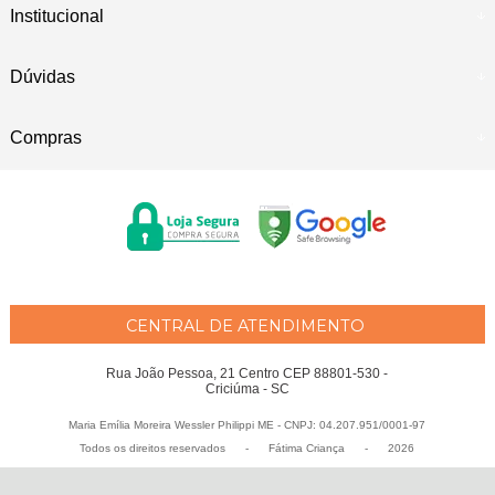
Institucional
Dúvidas
Compras
CENTRAL DE ATENDIMENTO
Rua João Pessoa, 21 Centro CEP 88801-530 -
Criciúma - SC
Maria Emília Moreira Wessler Philippi ME - CNPJ: 04.207.951/0001-97
Todos os direitos reservados
-
Fátima Criança
-
2026