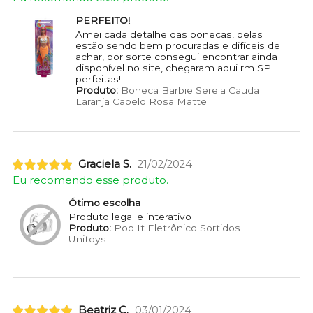
PERFEITO!
Amei cada detalhe das bonecas, belas
estão sendo bem procuradas e difíceis de
achar, por sorte consegui encontrar ainda
disponível no site, chegaram aqui rm SP
perfeitas!
Produto:
Boneca Barbie Sereia Cauda
Laranja Cabelo Rosa Mattel
Graciela S.
21/02/2024
Eu recomendo esse produto.
Ótimo escolha
Produto legal e interativo
Produto:
Pop It Eletrônico Sortidos
Unitoys
Beatriz C.
03/01/2024