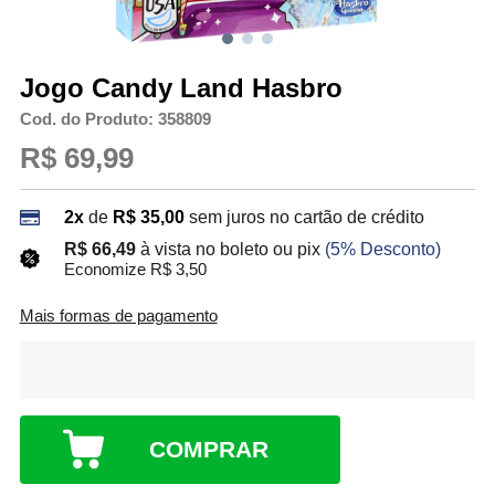
Jogo Candy Land Hasbro
Cod. do Produto: 358809
R$ 69,99
2x
de
R$ 35,00
sem juros no cartão de crédito
R$ 66,49
à vista no boleto ou pix
(5% Desconto)
Economize R$ 3,50
Mais formas de pagamento
COMPRAR