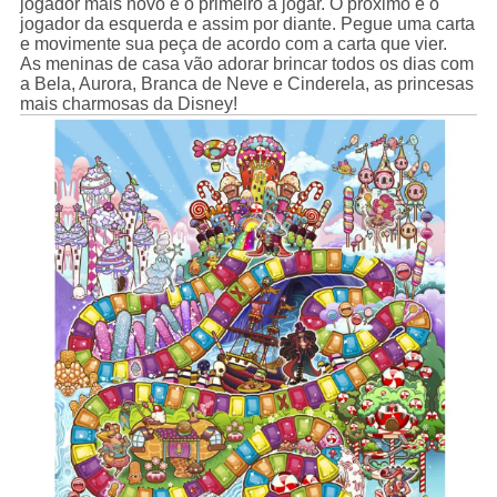
jogador mais novo é o primeiro a jogar. O próximo é o
jogador da esquerda e assim por diante. Pegue uma carta
e movimente sua peça de acordo com a carta que vier.
As meninas de casa vão adorar brincar todos os dias com
a Bela, Aurora, Branca de Neve e Cinderela, as princesas
mais charmosas da Disney!