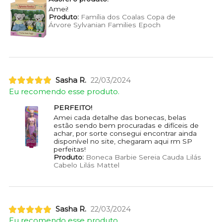
Amei!
Produto:
Família dos Coalas Copa de
Árvore Sylvanian Families Epoch
Sasha R.
22/03/2024
Eu recomendo esse produto.
PERFEITO!
Amei cada detalhe das bonecas, belas
estão sendo bem procuradas e difíceis de
achar, por sorte consegui encontrar ainda
disponível no site, chegaram aqui rm SP
perfeitas!
Produto:
Boneca Barbie Sereia Cauda Lilás
Cabelo Lilás Mattel
Sasha R.
22/03/2024
Eu recomendo esse produto.