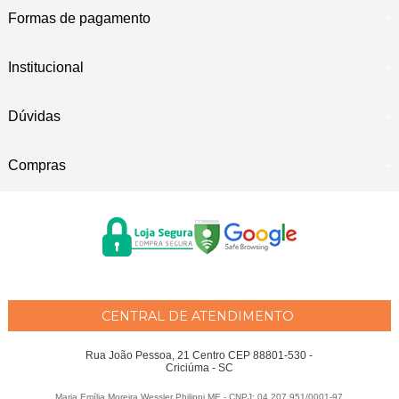
Formas de pagamento
Institucional
Dúvidas
Compras
CENTRAL DE ATENDIMENTO
Rua João Pessoa, 21 Centro CEP 88801-530 -
Criciúma - SC
Maria Emília Moreira Wessler Philippi ME - CNPJ: 04.207.951/0001-97