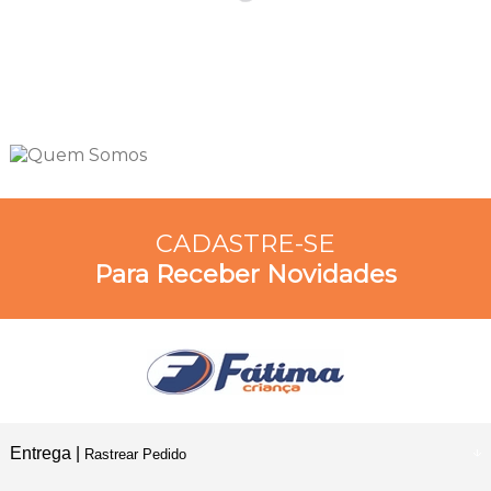
CADASTRE-SE
Para Receber Novidades
Entrega |
Rastrear Pedido