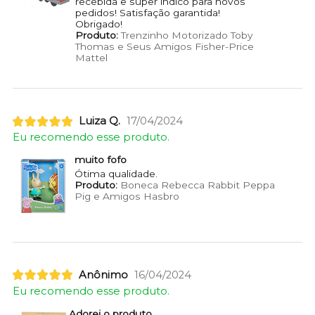
recebida e super indico para novos
pedidos! Satisfação garantida!
Obrigado!
Produto:
Trenzinho Motorizado Toby
Thomas e Seus Amigos Fisher-Price
Mattel
Luiza Q.
17/04/2024
Eu recomendo esse produto.
muito fofo
Ótima qualidade.
Produto:
Boneca Rebecca Rabbit Peppa
Pig e Amigos Hasbro
Anônimo
16/04/2024
Eu recomendo esse produto.
Adorei o produto.