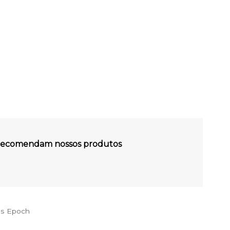
s recomendam nossos produtos
es Epoch