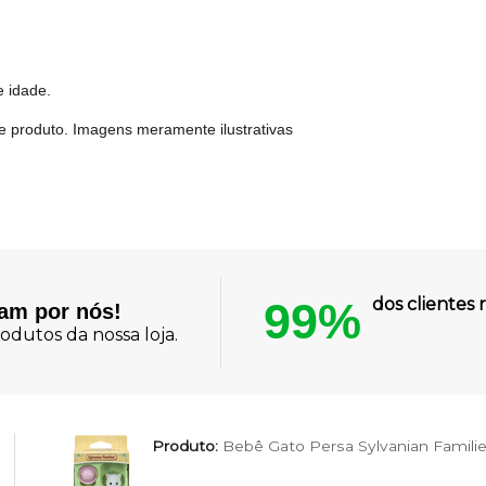
e idade.
e produto. Imagens meramente ilustrativas
99%
dos cliente
lam por nós!
odutos da nossa loja.
Produto:
Bebê Gato Persa Sylvanian Famili