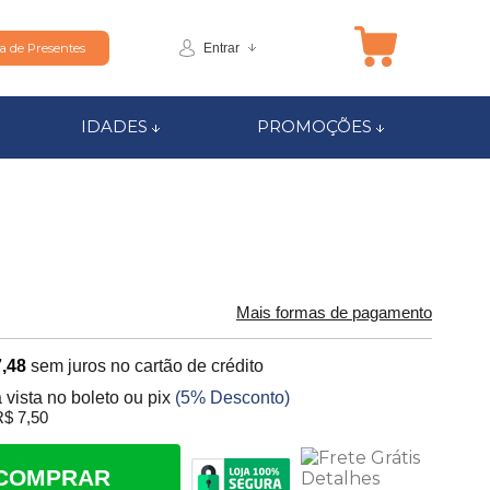
Entrar
ta de Presentes
IDADES
PROMOÇÕES
Mais formas de pagamento
,48
sem juros no cartão de crédito
 vista no boleto ou pix
(5% Desconto)
$ 7,50
COMPRAR