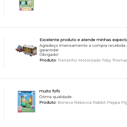
Excelente produto e atende minhas expecta
Agradeço imensamente a compra recebida e 
garantida!
Obrigado!
Produto:
Trenzinho Motorizado Toby Thomas
muito fofo
Ótima qualidade.
Produto:
Boneca Rebecca Rabbit Peppa Pig