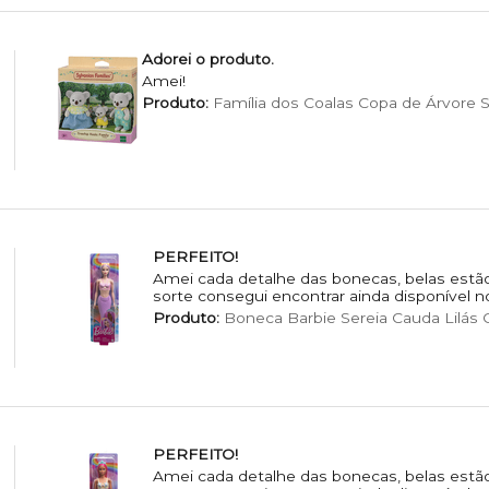
Adorei o produto.
Amei!
Produto:
Família dos Coalas Copa de Árvore S
PERFEITO!
Amei cada detalhe das bonecas, belas estão
sorte consegui encontrar ainda disponível n
Produto:
Boneca Barbie Sereia Cauda Lilás C
PERFEITO!
Amei cada detalhe das bonecas, belas estão