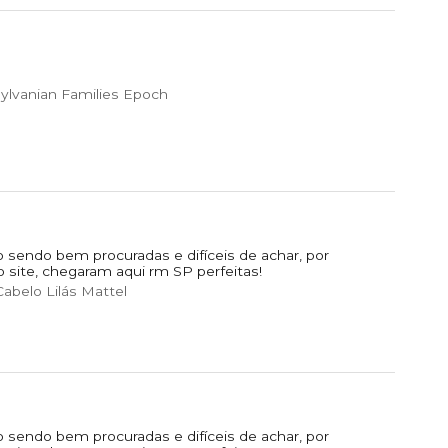
ylvanian Families Epoch
 sendo bem procuradas e difíceis de achar, por
o site, chegaram aqui rm SP perfeitas!
abelo Lilás Mattel
 sendo bem procuradas e difíceis de achar, por