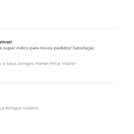
tivas!
super indico para novos pedidos! Satisfação
 e Seus Amigos Fisher-Price Mattel
 e Amigos Hasbro