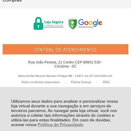
CENTRAL DE ATENDIMENTO
Rua João Pessoa, 21 Centro CEP 88801-530 -
Criciúma - SC
Maria Emília Moreira Wessler Philippi ME - CNPJ: 04.207.951/0001-97
Todos os direitos reservados
-
Fátima Criança
-
2026
Utilizamos seus dados para analisar e personalizar nossa
loja virtual durante a sua navegação e em serviços de
terceiros parceiros. Ao navegar pela loja virtual, você nos
autoriza a coletar tais informações através do cookies e
utilizá-las para estas finalidades. Em caso de dúvidas,
acesse nossa
Política de Privacidade