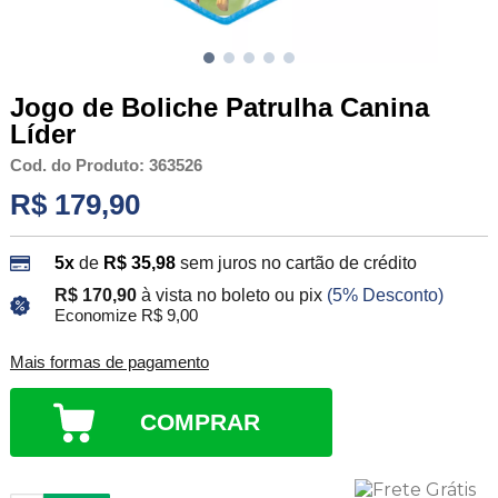
Jogo de Boliche Patrulha Canina
Líder
Cod. do Produto: 363526
R$ 179,90
5x
de
R$ 35,98
sem juros no cartão de crédito
R$ 170,90
à vista no boleto ou pix
(5% Desconto)
Economize R$ 9,00
Mais formas de pagamento
COMPRAR