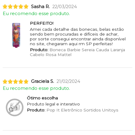
Sasha R.
22/03/2024
Eu recomendo esse produto.
PERFEITO!
Amei cada detalhe das bonecas, belas estão
sendo bem procuradas e difíceis de achar,
por sorte consegui encontrar ainda disponível
no site, chegaram aqui rm SP perfeitas!
Produto:
Boneca Barbie Sereia Cauda Laranja
Cabelo Rosa Mattel
Graciela S.
21/02/2024
Eu recomendo esse produto.
Ótimo escolha
Produto legal e interativo
Produto:
Pop It Eletrônico Sortidos Unitoys