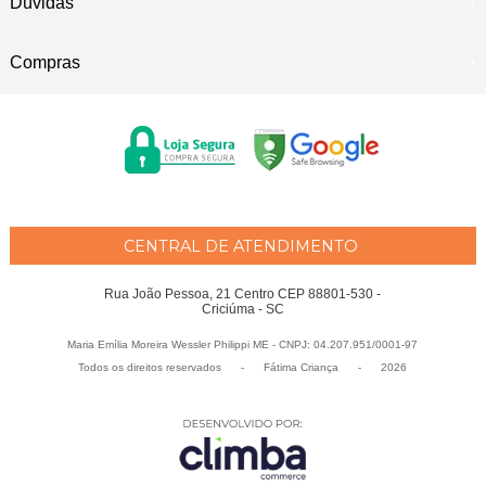
Dúvidas
Compras
CENTRAL DE ATENDIMENTO
Rua João Pessoa, 21 Centro CEP 88801-530 -
Criciúma - SC
Maria Emília Moreira Wessler Philippi ME - CNPJ: 04.207.951/0001-97
Todos os direitos reservados
-
Fátima Criança
-
2026