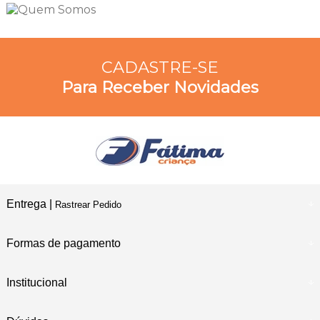
CADASTRE-SE
Para Receber Novidades
Entrega |
Rastrear Pedido
Formas de pagamento
Institucional