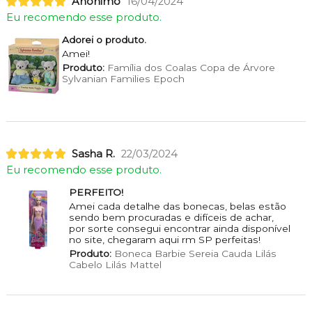
Anônimo
16/04/2024
Eu recomendo esse produto.
Adorei o produto.
Amei!
Produto:
Família dos Coalas Copa de Árvore
Sylvanian Families Epoch
Sasha R.
22/03/2024
Eu recomendo esse produto.
PERFEITO!
Amei cada detalhe das bonecas, belas estão
sendo bem procuradas e difíceis de achar,
por sorte consegui encontrar ainda disponível
no site, chegaram aqui rm SP perfeitas!
Produto:
Boneca Barbie Sereia Cauda Lilás
Cabelo Lilás Mattel