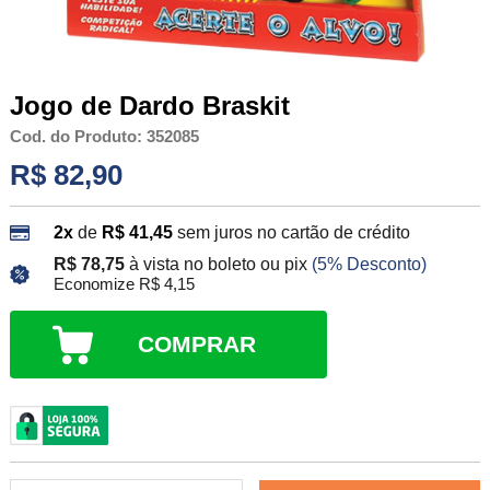
Jogo de Dardo Braskit
Cod. do Produto: 352085
R$ 82,90
2x
de
R$ 41,45
sem juros no cartão de crédito
R$ 78,75
à vista no boleto ou pix
(5% Desconto)
Economize R$ 4,15
COMPRAR