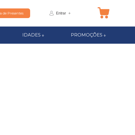
Entrar
ta de Presentes
IDADES
PROMOÇÕES