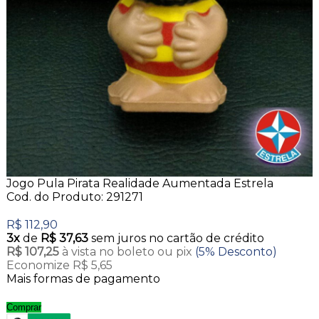
Jogo Pula Pirata Realidade Aumentada Estrela
Cod. do Produto: 291271
R$ 112,90
3x
de
R$ 37,63
sem juros no cartão de crédito
R$ 107,25
à vista no boleto ou pix
(5% Desconto)
Economize R$ 5,65
Mais formas de pagamento
Comprar