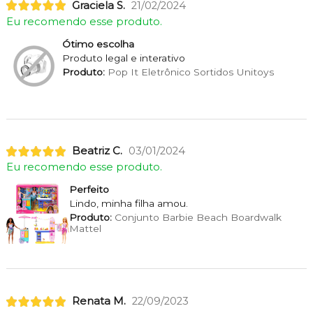
Graciela S.
21/02/2024
Eu recomendo esse produto.
Ótimo escolha
Produto legal e interativo
Produto:
Pop It Eletrônico Sortidos Unitoys
Beatriz C.
03/01/2024
Eu recomendo esse produto.
Perfeito
Lindo, minha filha amou.
Produto:
Conjunto Barbie Beach Boardwalk
Mattel
Renata M.
22/09/2023