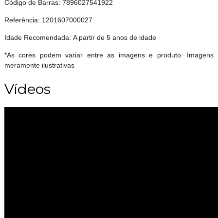
Código de Barras: 7896027541922
Referência: 1201607000027
Idade Recomendada: A partir de 5 anos de idade
*As cores podem variar entre as imagens e produto. Imagens
meramente ilustrativas
Vídeos