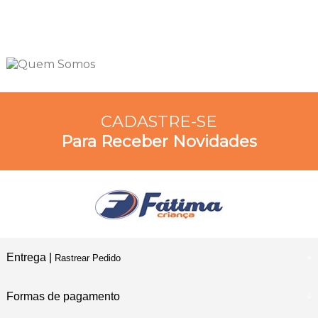
CADASTRE-SE
Para Receber Novidades
Entrega |
Rastrear Pedido
Formas de pagamento