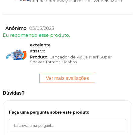
Corrida Speedway Hauler Hot Wheels Mattel
Anônimo
03/03/2023
Eu recomendo esse produto.
excelente
atrativo
Produto:
Lançador de Água Nerf Super
Soaker Torrent Hasbro
Ver mais avaliações
Dúvidas?
Faça uma pergunta sobre este produto