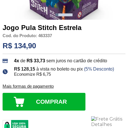
Jogo Pula Stitch Estrela
Cod. do Produto: 463337
R$ 134,90
4x
de
R$ 33,73
sem juros no cartão de crédito
R$ 128,15
à vista no boleto ou pix
(5% Desconto)
Economize R$ 6,75
Mais formas de pagamento
COMPRAR