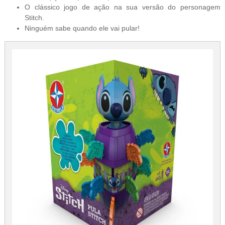
O clássico jogo de ação na sua versão do personagem
Stitch.
Ninguém sabe quando ele vai pular!