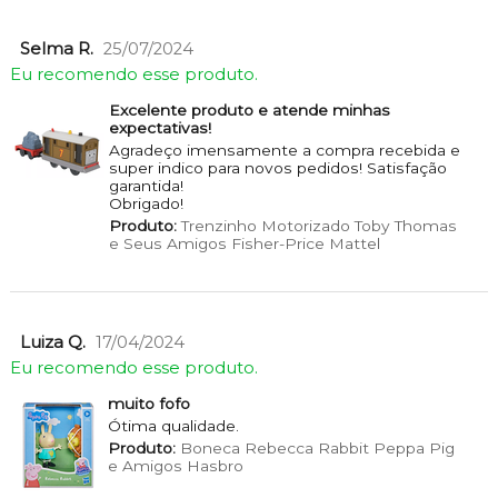
Selma R.
25/07/2024
Eu recomendo esse produto.
Excelente produto e atende minhas
expectativas!
Agradeço imensamente a compra recebida e
super indico para novos pedidos! Satisfação
garantida!
Obrigado!
Produto:
Trenzinho Motorizado Toby Thomas
e Seus Amigos Fisher-Price Mattel
Luiza Q.
17/04/2024
Eu recomendo esse produto.
muito fofo
Ótima qualidade.
Produto:
Boneca Rebecca Rabbit Peppa Pig
e Amigos Hasbro