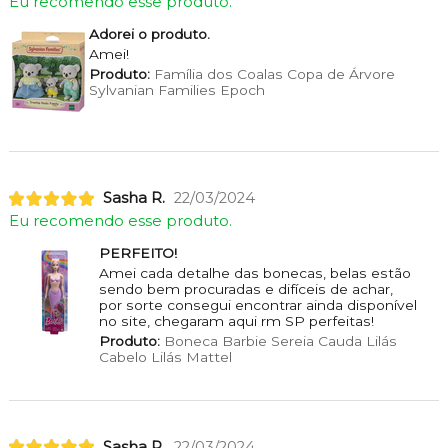
Eu recomendo esse produto.
Adorei o produto.
Amei!
Produto:
Família dos Coalas Copa de Árvore
Sylvanian Families Epoch
Sasha R.
22/03/2024
Eu recomendo esse produto.
PERFEITO!
Amei cada detalhe das bonecas, belas estão
sendo bem procuradas e difíceis de achar,
por sorte consegui encontrar ainda disponível
no site, chegaram aqui rm SP perfeitas!
Produto:
Boneca Barbie Sereia Cauda Lilás
Cabelo Lilás Mattel
Sasha R.
22/03/2024