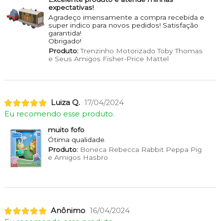
expectativas!
Agradeço imensamente a compra recebida e
super indico para novos pedidos! Satisfação
garantida!
Obrigado!
Produto:
Trenzinho Motorizado Toby Thomas
e Seus Amigos Fisher-Price Mattel
Luiza Q.
17/04/2024
Eu recomendo esse produto.
muito fofo
Ótima qualidade.
Produto:
Boneca Rebecca Rabbit Peppa Pig
e Amigos Hasbro
Anônimo
16/04/2024