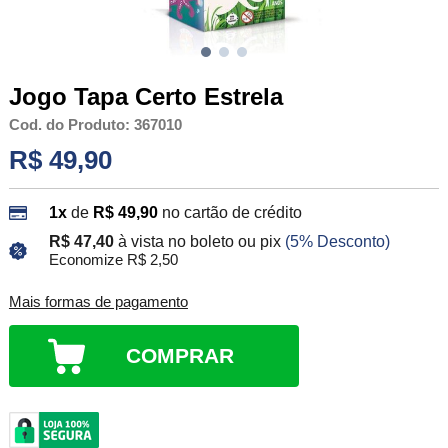
Jogo Tapa Certo Estrela
Cod. do Produto: 367010
R$ 49,90
1x
de
R$ 49,90
no cartão de crédito
R$ 47,40
à vista no boleto ou pix
(5% Desconto)
Economize R$ 2,50
Mais formas de pagamento
COMPRAR