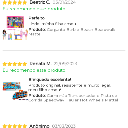
Beatriz C.
03/01/2024
Eu recomendo esse produto.
Perfeito
Lindo, minha filha amou.
Produto:
Conjunto Barbie Beach Boardwalk
Mattel
Renata M.
22/09/2023
Eu recomendo esse produto.
Brinquedo excelente!
Produto original, resistente e muito legal,
meu filho amou!
Produto:
Caminhão Transportador e Pista de
Corrida Speedway Hauler Hot Wheels Mattel
Anônimo
03/03/2023