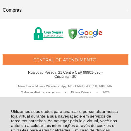
Compras
CENTRAL DE ATENDIMENTO
Rua João Pessoa, 21 Centro CEP 88801-530 -
Criciúma - SC
Maria Emília Moreira Wessler Philippi ME - CNPJ: 04.207.951/0001-97
Todos os direitos reservados
-
Fátima Criança
-
2026
Utilizamos seus dados para analisar e personalizar nossa
loja virtual durante a sua navegação e em serviços de
terceiros parceiros. Ao navegar pela loja virtual, você nos
autoriza a coletar tais informações através do cookies e
utilizá-las para estas finalidades. Em caso de dúvidas,