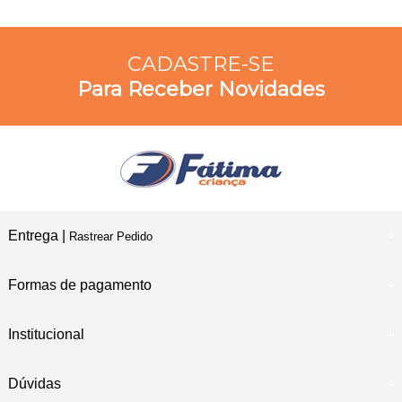
CADASTRE-SE
Para Receber Novidades
Entrega |
Rastrear Pedido
Formas de pagamento
Institucional
Dúvidas