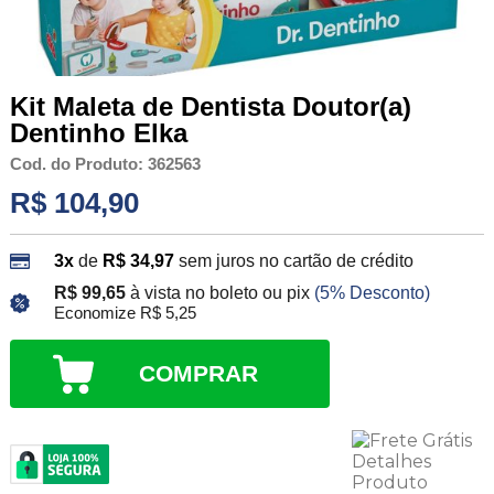
Kit Maleta de Dentista Doutor(a)
Dentinho Elka
Cod. do Produto: 362563
R$ 104,90
3x
de
R$ 34,97
sem juros no cartão de crédito
R$ 99,65
à vista no boleto ou pix
(5% Desconto)
Economize R$ 5,25
COMPRAR