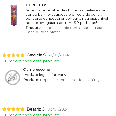
PERFEITO!
Amei cada detalhe das bonecas, belas estão
sendo bem procuradas e difíceis de achar,
por sorte consegui encontrar ainda disponível
no site, chegaram aqui rm SP perfeitas!
Produto:
Boneca Barbie Sereia Cauda Laranja
Cabelo Rosa Mattel
Graciela S.
21/02/2024
Eu recomendo esse produto.
Ótimo escolha
Produto legal e interativo
Produto:
Pop It Eletrônico Sortidos Unitoys
Beatriz C.
03/01/2024
Eu recomendo esse produto.