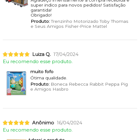
Agradeço imensamente a compra recebida e
super indico para novos pedidos! Satisfação
garantida!
Obrigado!
Produto:
Trenzinho Motorizado Toby Thomas
e Seus Amigos Fisher-Price Mattel
Luiza Q.
17/04/2024
Eu recomendo esse produto.
muito fofo
Ótima qualidade.
Produto:
Boneca Rebecca Rabbit Peppa Pig
e Amigos Hasbro
Anônimo
16/04/2024
Eu recomendo esse produto.
Adorei o produto.