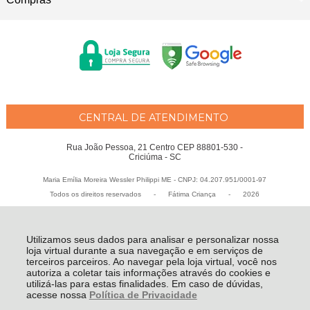
CENTRAL DE ATENDIMENTO
Rua João Pessoa, 21 Centro CEP 88801-530 -
Criciúma - SC
Maria Emília Moreira Wessler Philippi ME - CNPJ: 04.207.951/0001-97
Todos os direitos reservados
-
Fátima Criança
-
2026
Utilizamos seus dados para analisar e personalizar nossa
loja virtual durante a sua navegação e em serviços de
terceiros parceiros. Ao navegar pela loja virtual, você nos
autoriza a coletar tais informações através do cookies e
utilizá-las para estas finalidades. Em caso de dúvidas,
acesse nossa
Política de Privacidade