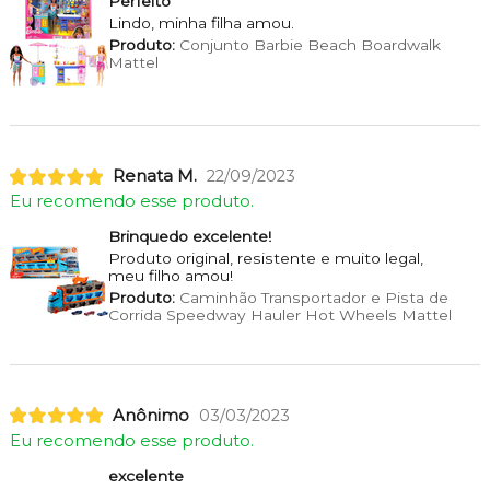
Perfeito
Lindo, minha filha amou.
Produto:
Conjunto Barbie Beach Boardwalk
Mattel
Renata M.
22/09/2023
Eu recomendo esse produto.
Brinquedo excelente!
Produto original, resistente e muito legal,
meu filho amou!
Produto:
Caminhão Transportador e Pista de
Corrida Speedway Hauler Hot Wheels Mattel
Anônimo
03/03/2023
Eu recomendo esse produto.
excelente