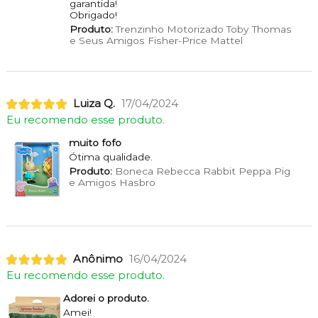
garantida!
Obrigado!
Produto:
Trenzinho Motorizado Toby Thomas
e Seus Amigos Fisher-Price Mattel
Luiza Q.
17/04/2024
Eu recomendo esse produto.
muito fofo
Ótima qualidade.
Produto:
Boneca Rebecca Rabbit Peppa Pig
e Amigos Hasbro
Anônimo
16/04/2024
Eu recomendo esse produto.
Adorei o produto.
Amei!