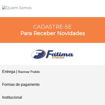
CADASTRE-SE
Para Receber Novidades
Entrega |
Rastrear Pedido
Formas de pagamento
Institucional