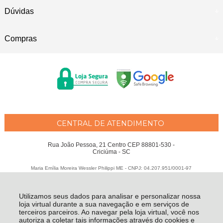
Dúvidas
Compras
CENTRAL DE ATENDIMENTO
Rua João Pessoa, 21 Centro CEP 88801-530 -
Criciúma - SC
Maria Emília Moreira Wessler Philippi ME - CNPJ: 04.207.951/0001-97
Todos os direitos reservados
-
Fátima Criança
-
2026
Utilizamos seus dados para analisar e personalizar nossa
loja virtual durante a sua navegação e em serviços de
terceiros parceiros. Ao navegar pela loja virtual, você nos
autoriza a coletar tais informações através do cookies e