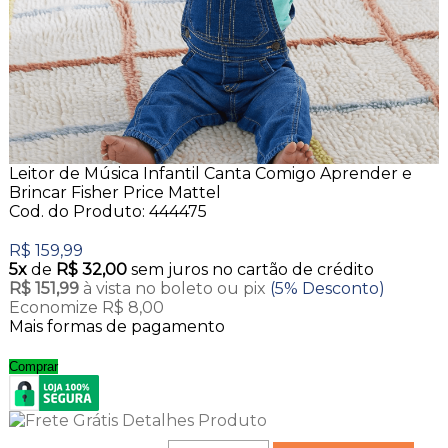
Leitor de Música Infantil Canta Comigo Aprender e
Brincar Fisher Price Mattel
Cod. do Produto: 444475
R$ 159,99
5x
de
R$ 32,00
sem juros no cartão de crédito
R$ 151,99
à vista no boleto ou pix
(5% Desconto)
Economize R$ 8,00
Mais formas de pagamento
Comprar