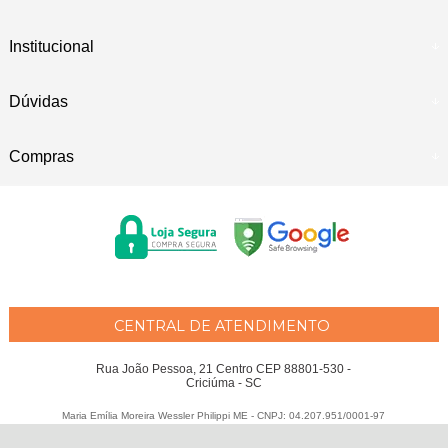
Institucional
Dúvidas
Compras
CENTRAL DE ATENDIMENTO
Rua João Pessoa, 21 Centro CEP 88801-530 -
Criciúma - SC
Maria Emília Moreira Wessler Philippi ME - CNPJ: 04.207.951/0001-97
Todos os direitos reservados
-
Fátima Criança
-
2026