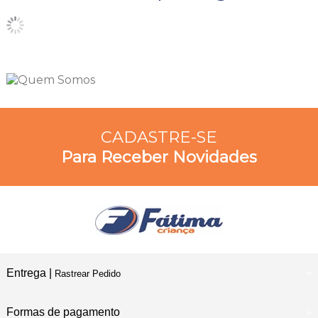
CADASTRE-SE
Para Receber Novidades
Entrega |
Rastrear Pedido
Formas de pagamento