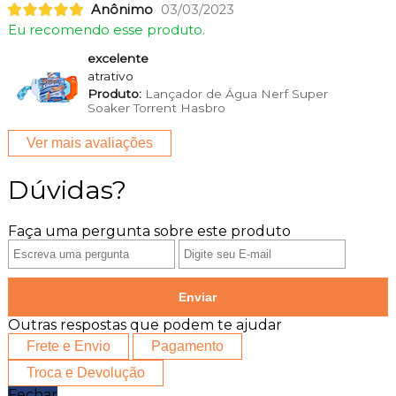
Anônimo
03/03/2023
Eu recomendo esse produto.
excelente
atrativo
Produto:
Lançador de Água Nerf Super
Soaker Torrent Hasbro
Ver mais avaliações
Dúvidas?
Faça uma pergunta sobre este produto
Enviar
Outras respostas que podem te ajudar
Frete e Envio
Pagamento
Troca e Devolução
Fechar