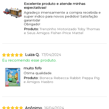
Excelente produto e atende minhas
expectativas!
Agradeço imensamente a compra recebida e
super indico para novos pedidos! Satisfação
garantida!
Obrigado!
Produto:
Trenzinho Motorizado Toby Thomas
e Seus Amigos Fisher-Price Mattel
Luiza Q.
17/04/2024
Eu recomendo esse produto.
muito fofo
Ótima qualidade.
Produto:
Boneca Rebecca Rabbit Peppa Pig
e Amigos Hasbro
Anônimo
16/04/2024