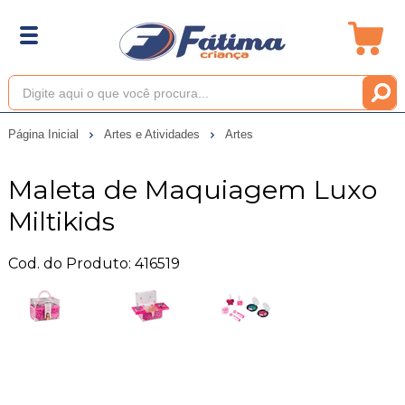
Página Inicial
Artes e Atividades
Artes
Maleta de Maquiagem Luxo
Miltikids
Cod. do Produto: 416519