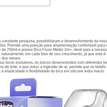
 constante pesquisa, possibilitaram o desenvolvimento da nov
idos. Permite uma posição para amamentação confortável para o
e de 250ml e possui Bico Fluxo Médio 2m+, ideal para a nece
 naturalmente, em cada fase de seu crescimento, já que esta é
r dos meses.
ui bicos evolutivos, os únicos desenvolvidos com diferentes f
io de leite, o que reduz a ingestão de ar; permite que os beb
elasticidade e flexibilidade do bico em silicone extra macio.