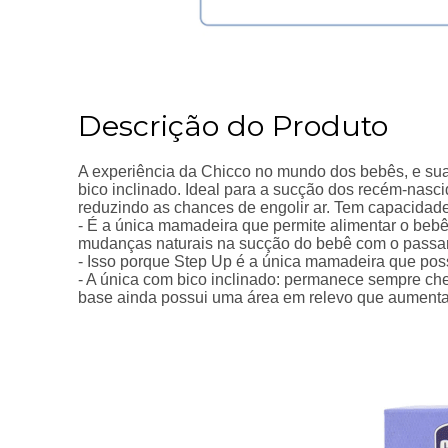
Descrição do Produto
A experiência da Chicco no mundo dos bebês, e sua
bico inclinado. Ideal para a sucção dos recém-nasc
reduzindo as chances de engolir ar. Tem capacidad
- É a única mamadeira que permite alimentar o bebê
mudanças naturais na sucção do bebê com o passa
- Isso porque Step Up é a única mamadeira que poss
- A única com bico inclinado: permanece sempre che
base ainda possui uma área em relevo que aumenta a 