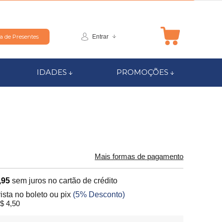
Entrar
ta de Presentes
IDADES
PROMOÇÕES
Mais formas de pagamento
,95
sem juros no cartão de crédito
vista no boleto ou pix
(5% Desconto)
$ 4,50