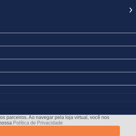
s parceiros. Ao navegar pela loja virtual, você nos
e nossa
Política de Privacidade