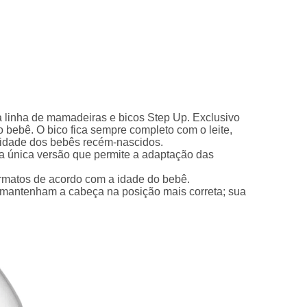
a linha de mamadeiras e bicos Step Up. Exclusivo
 bebê. O bico fica sempre completo com o leite,
ssidade dos bebês recém-nascidos.
 a única versão que permite a adaptação das
ormatos de acordo com a idade do bebê.
ês mantenham a cabeça na posição mais correta; sua