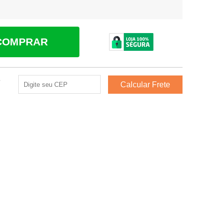
COMPRAR
e